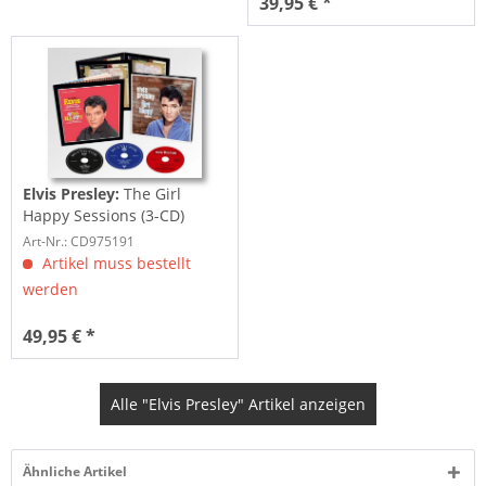
39,95 € *
Elvis Presley:
The Girl
Happy Sessions (3-CD)
Art-Nr.: CD975191
Artikel muss bestellt
werden
49,95 € *
Alle "Elvis Presley" Artikel anzeigen
Ähnliche Artikel