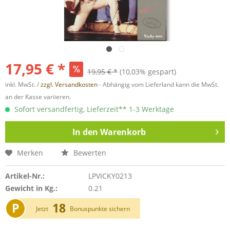
17,95 € *
19,95 € *
(10,03% gespart)
inkl. MwSt. /
zzgl. Versandkosten
- Abhängig vom Lieferland kann die MwSt.
an der Kasse variieren.
Sofort versandfertig, Lieferzeit** 1-3 Werktage
In den
Warenkorb
Merken
Bewerten
Artikel-Nr.:
LPVICKY0213
Gewicht in Kg.:
0.21
P
18
Jetzt
Bonuspunkte sichern