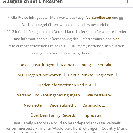
Ausgezeichnet Einkaufen
* Alle Preise inkl. gesetzl. Mehrwertsteuer zzgl.
Versandkosten
und ggf.
Nachnahmegebühren, wenn nicht anders beschrieben
** Gilt für Lieferungen nach Deutschland. Lieferzeiten für andere Länder
und Informationen zur Berechnung des Liefertermins siehe
hier
Alle durchgestrichenen Preise (z. B. EUR
15,95
) beziehen sich auf den
bislang in diesem Shop angegebenen Preis.
Cookie-Einstellungen
Klarna Rechnung
Kontakt
FAQ - Fragen & Antworten
Bonus-Punkte-Programm
Kundeninformationen und AGB
Versand und Zahlungsbedingungen
Wie bestellen?
Newsletter
Widerrufsrecht
Datenschutz
Über Bear Family Records
Impressum
Bear Family Records - Proud to be Independent - Die weltweit
renommierteste Firma für Wiederveröffentlichungen - Country Music