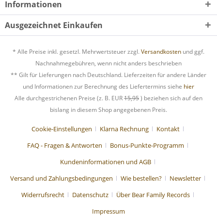
Informationen
Ausgezeichnet Einkaufen
* Alle Preise inkl. gesetzl. Mehrwertsteuer zzgl.
Versandkosten
und ggf.
Nachnahmegebühren, wenn nicht anders beschrieben
** Gilt für Lieferungen nach Deutschland. Lieferzeiten für andere Länder
und Informationen zur Berechnung des Liefertermins siehe
hier
Alle durchgestrichenen Preise (z. B. EUR
15,95
) beziehen sich auf den
bislang in diesem Shop angegebenen Preis.
Cookie-Einstellungen
Klarna Rechnung
Kontakt
FAQ - Fragen & Antworten
Bonus-Punkte-Programm
Kundeninformationen und AGB
Versand und Zahlungsbedingungen
Wie bestellen?
Newsletter
Widerrufsrecht
Datenschutz
Über Bear Family Records
Impressum