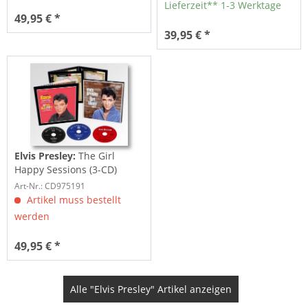
Lieferzeit** 1-3 Werktage
49,95 € *
39,95 € *
Elvis Presley:
The Girl
Happy Sessions (3-CD)
Art-Nr.: CD975191
Artikel muss bestellt
werden
49,95 € *
Alle "Elvis Presley" Artikel anzeigen