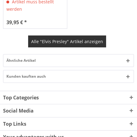
Artikel muss bestellt
werden
39,95 € *
Alle "Elvis Presley" Artikel anzeigen
Ähnliche Artikel
Kunden kauften auch
Top Categories
Social Media
Top Links
Your advantages with us