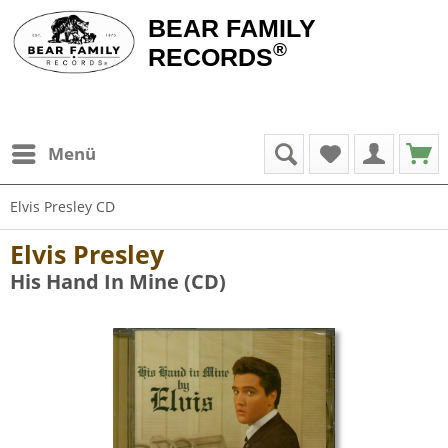
BEAR FAMILY
®
RECORDS
Menü
Elvis Presley CD
Elvis Presley
His Hand In Mine (CD)