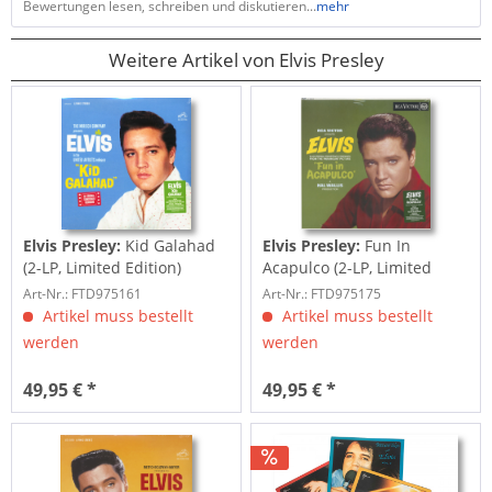
Bewertungen lesen, schreiben und diskutieren...
mehr
Weitere Artikel von Elvis Presley
Elvis Presley:
Kid Galahad
Elvis Presley:
Fun In
(2-LP, Limited Edition)
Acapulco (2-LP, Limited
Edition)
Art-Nr.: FTD975161
Art-Nr.: FTD975175
Artikel muss bestellt
Artikel muss bestellt
werden
werden
49,95 € *
49,95 € *