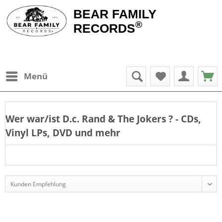
BEAR FAMILY
®
RECORDS
Menü
Wer war/ist
D.c. Rand & The Jokers
? - CDs,
Vinyl LPs, DVD und mehr