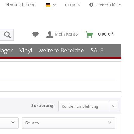
Wunschlisten
Service/Hilfe
Deutsch - DE
Mein Konto
0,00 € *
lager
Vinyl
weitere Bereiche
SALE
Sortierung:
Genres