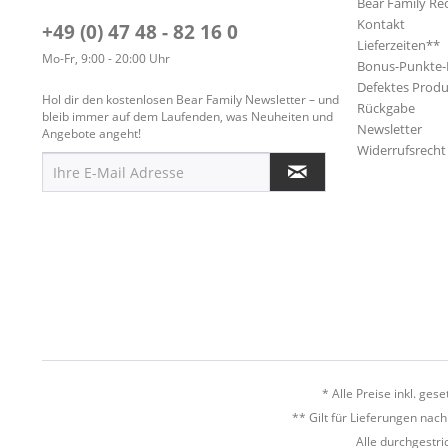
Bear Family Re
Kontakt
+49 (0) 47 48 - 82 16 0
Lieferzeiten**
Mo-Fr, 9:00 - 20:00 Uhr
Bonus-Punkte
Defektes Produ
Hol dir den kostenlosen Bear Family Newsletter – und
Rückgabe
bleib immer auf dem Laufenden, was Neuheiten und
Newsletter
Angebote angeht!
Widerrufsrecht
* Alle Preise inkl. ges
** Gilt für Lieferungen nac
Alle durchgestri