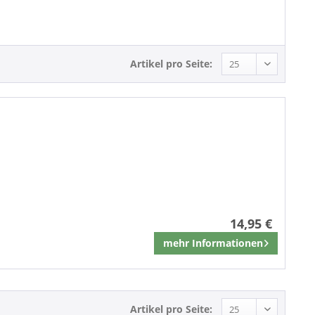
Rock'n'Roll
Artikel pro Seite:
14,95 €
mehr Informationen
Merken
Artikel pro Seite: