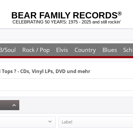
BEAR FAMILY RECORDS
®
CELEBRATING 50 YEARS: 1975 - 2025 and still rockin'
B/Soul
Rock / Pop
Elvis
Country
Blues
Sch
d Tops
? - CDs, Vinyl LPs, DVD und mehr
Label