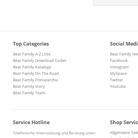
Top Categories
Social Med
Bear Family A-Z Liste
Bear Family Ne
Bear Family Download Codes
Facebook
Bear Family Kataloge
Instagram
Bear Family On The Road
MySpace
Bear Family Pressearchiv
Twitter
Bear Family Story
Youtube
Bear Family Team
Service Hotline
Shop Servi
Allgemeine Te
Telefonische Unterstützung und Beratung unter: