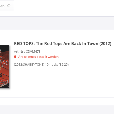
)
VASO MUSIC (1)
gen
RED TOPS:
The Red Tops Are Back In Town (2012)
Art-Nr.: CDVM473
Artikel muss bestellt werden
(2012/SHABBYTONE) 10 tracks (32:25)