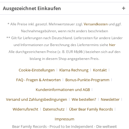
Ausgezeichnet Einkaufen
* Alle Preise inkl. gesetzl. Mehrwertsteuer zzgl.
Versandkosten
und ggf.
Nachnahmegebühren, wenn nicht anders beschrieben
** Gilt für Lieferungen nach Deutschland. Lieferzeiten für andere Länder
und Informationen zur Berechnung des Liefertermins siehe
hier
Alle durchgestrichenen Preise (z. B. EUR
15,95
) beziehen sich auf den
bislang in diesem Shop angegebenen Preis.
Cookie-Einstellungen
Klarna Rechnung
Kontakt
FAQ - Fragen & Antworten
Bonus-Punkte-Programm
Kundeninformationen und AGB
Versand und Zahlungsbedingungen
Wie bestellen?
Newsletter
Widerrufsrecht
Datenschutz
Über Bear Family Records
Impressum
Bear Family Records - Proud to be Independent - Die weltweit