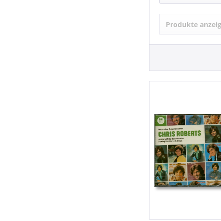
Chris Robert
Produkte anzei