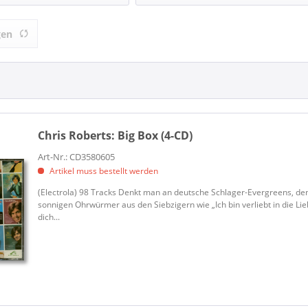
s (1)
ELECTROLA (1)
gen
Chris Roberts:
Big Box (4-CD)
Art-Nr.: CD3580605
Artikel muss bestellt werden
(Electrola) 98 Tracks Denkt man an deutsche Schlager-Evergreens, de
sonnigen Ohrwürmer aus den Siebzigern wie „Ich bin verliebt in die Lie
dich...