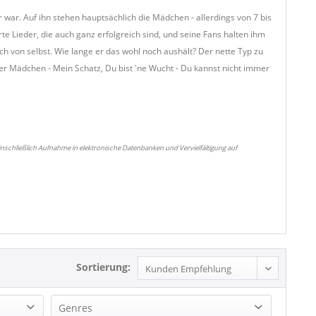
 war. Auf ihn stehen hauptsächlich die Mädchen - allerdings von 7 bis
rte Lieder, die auch ganz erfolgreich sind, und seine Fans halten ihm
ch von selbst. Wie lange er das wohl noch aushält? Der nette Typ zu
n der Mädchen - Mein Schatz, Du bist 'ne Wucht - Du kannst nicht immer
nschließlich Aufnahme in elektronische Datenbanken und Vervielfältigung auf
Sortierung:
Genres