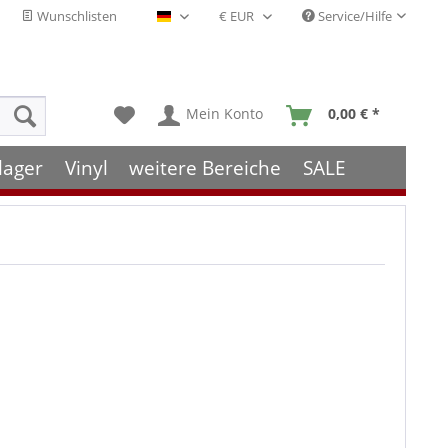
Wunschlisten
Service/Hilfe
Deutsch - DE
Mein Konto
0,00 € *
lager
Vinyl
weitere Bereiche
SALE