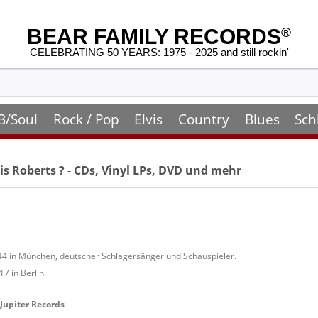
BEAR FAMILY RECORDS
®
CELEBRATING 50 YEARS: 1975 - 2025 and still rockin'
B/Soul
Rock / Pop
Elvis
Country
Blues
Sch
is Roberts
? - CDs, Vinyl LPs, DVD und mehr
4 in München, deutscher Schlagersänger und Schauspieler.
7 in Berlin.
 Jupiter Records