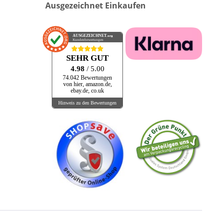
Ausgezeichnet Einkaufen
AUSGEZEICHNET
.org
Kundenbewertungen
SEHR GUT
4.98
/ 5.00
74.042 Bewertungen
von hier, amazon.de,
ebay.de, co.uk
Hinweis zu den Bewertungen