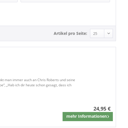
Schlager und Volksmusik
Artikel pro Seite:
nkt man immer auch an Chris Roberts und seine
be“, „Hab ich dir heute schon gesagt, dass ich
24,95 €
mehr Informationen
Merken