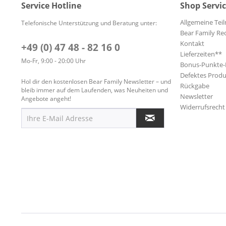
Service Hotline
Shop Servi
Allgemeine Te
Telefonische Unterstützung und Beratung unter:
Bear Family Re
Kontakt
+49 (0) 47 48 - 82 16 0
Lieferzeiten**
Mo-Fr, 9:00 - 20:00 Uhr
Bonus-Punkte
Defektes Produ
Hol dir den kostenlosen Bear Family Newsletter – und
Rückgabe
bleib immer auf dem Laufenden, was Neuheiten und
Newsletter
Angebote angeht!
Widerrufsrecht