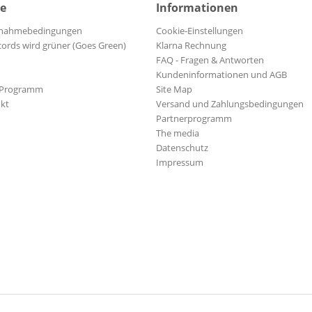
ce
Informationen
ilnahmebedingungen
Cookie-Einstellungen
cords wird grüner (Goes Green)
Klarna Rechnung
FAQ - Fragen & Antworten
Kundeninformationen und AGB
-Programm
Site Map
kt
Versand und Zahlungsbedingungen
Partnerprogramm
The media
Datenschutz
Impressum