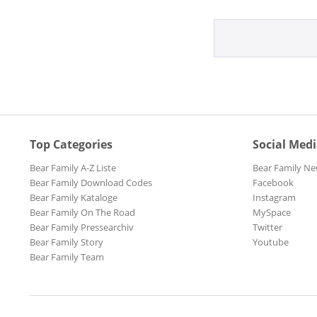
Top Categories
Social Med
Bear Family A-Z Liste
Bear Family Ne
Bear Family Download Codes
Facebook
Bear Family Kataloge
Instagram
Bear Family On The Road
MySpace
Bear Family Pressearchiv
Twitter
Bear Family Story
Youtube
Bear Family Team