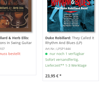
lard & Herb Ellis:
Duke Robillard:
They Called It
ons In Swing Guitar
Rhythm And Blues (LP)
S107
Art-Nr.: LPSP1444
muss bestellt
nur noch 1 verfügbar
Sofort versandfertig,
Lieferzeit** 1-3 Werktage
23,95 € *