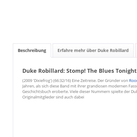
Beschreibung
Erfahre mehr über Duke Robillard
Duke Robillard: Stomp! The Blues Tonight
(2009 'Dixiefrog') (66:32/16) Eine Zeitreise. Der Gründer von
Room
Jahren, als sich diese Band mit ihrer grandiosen modernen Fas
Geschichtsbuch eroberte. Viele dieser Nummern spielte der Duk
Originalmitglieder sind auch dabei