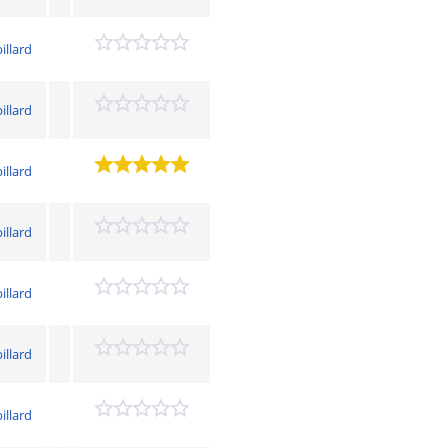
illard
illard
illard
illard
illard
illard
illard