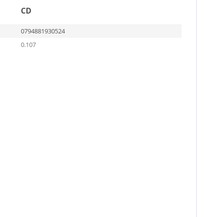
CD
0794881930524
0.107