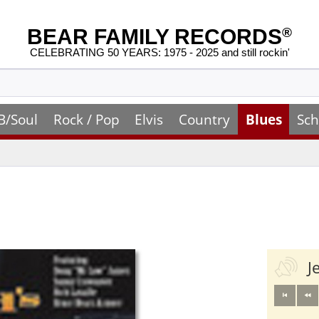
BEAR FAMILY RECORDS
®
CELEBRATING 50 YEARS: 1975 - 2025 and still rockin'
B/Soul
Rock / Pop
Elvis
Country
Blues
Sch
J