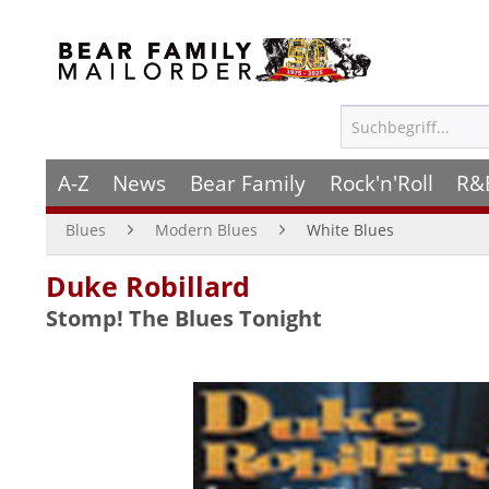
A-Z
News
Bear Family
Rock'n'Roll
R&
Blues
Modern Blues
White Blues
Duke Robillard
Stomp! The Blues Tonight