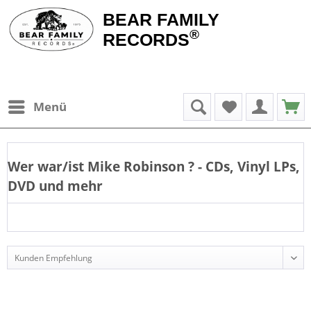
BEAR FAMILY
®
RECORDS
Menü
Wer war/ist
Mike Robinson
? - CDs, Vinyl LPs,
DVD und mehr