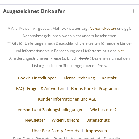
Ausgezeichnet Einkaufen
* Alle Preise inkl. gesetzl. Mehrwertsteuer zzgl.
Versandkosten
und ggf.
Nachnahmegebühren, wenn nicht anders beschrieben
** Gilt für Lieferungen nach Deutschland. Lieferzeiten für andere Länder
und Informationen zur Berechnung des Liefertermins siehe
hier
Alle durchgestrichenen Preise (z. B. EUR
15,95
) beziehen sich auf den
bislang in diesem Shop angegebenen Preis.
Cookie-Einstellungen
Klarna Rechnung
Kontakt
FAQ - Fragen & Antworten
Bonus-Punkte-Programm
Kundeninformationen und AGB
Versand und Zahlungsbedingungen
Wie bestellen?
Newsletter
Widerrufsrecht
Datenschutz
Über Bear Family Records
Impressum
Bear Family Records - Proud to be Independent - Die weltweit