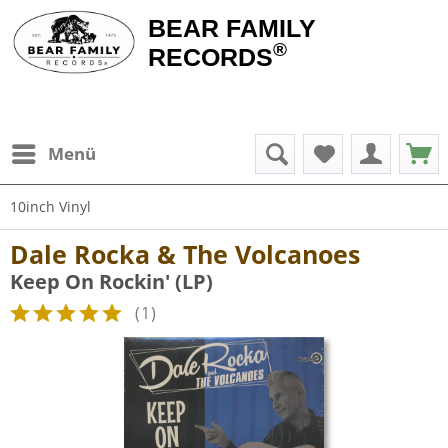
BEAR FAMILY
®
RECORDS
Menü
10inch Vinyl
Dale Rocka & The Volcanoes
Keep On Rockin' (LP)
(
1
)