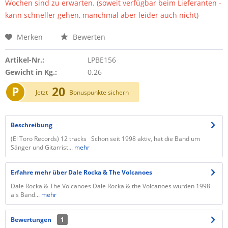
Wochen sind zu erwarten. (soweit verfügbar beim Lieferanten -
kann schneller gehen, manchmal aber leider auch nicht)
Merken
Bewerten
Artikel-Nr.:
LPBE156
Gewicht in Kg.:
0.26
P
20
Jetzt
Bonuspunkte sichern
Beschreibung
(El Toro Records) 12 tracks Schon seit 1998 aktiv, hat die Band um
Sänger und Gitarrist...
mehr
Erfahre mehr über Dale Rocka & The Volcanoes
Dale Rocka & The Volcanoes Dale Rocka & the Volcanoes wurden 1998
als Band...
mehr
Bewertungen
1