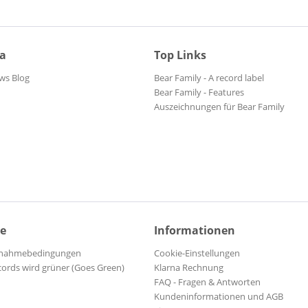
ia
Top Links
ws Blog
Bear Family - A record label
Bear Family - Features
Auszeichnungen für Bear Family
ce
Informationen
ilnahmebedingungen
Cookie-Einstellungen
cords wird grüner (Goes Green)
Klarna Rechnung
FAQ - Fragen & Antworten
Kundeninformationen und AGB