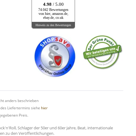
4.98
/ 5.00
74.042 Bewertungen
von hier, amazon.de,
ebay.de, co.uk
Hinweis zu den Bewertungen
ht anders beschrieben
 des Liefertermins siehe
hier
gegebenen Preis.
n'Roll, Schlager der 50er und 60er Jahre, Beat, internationale
onen zu den Veröffentlichungen.