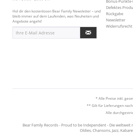
Bonus-Punkte
Defektes Produ
Hol dir den kostenlosen Bear Family Newsletter – und
Rückgabe
bleib immer auf dem Laufenden, was Neuheiten und
Newsletter
Angebote angeht!
Widerrufsrecht
* Alle Preise inkl. ges
** Gilt für Lieferungen nac
Alle durchgestri
Bear Family Records - Proud to be Independent - Die weltweit 
Oldies, Chansons, Jazz, Kabare