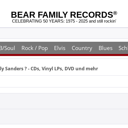
BEAR FAMILY RECORDS
®
CELEBRATING 50 YEARS: 1975 - 2025 and still rockin'
B/Soul
Rock / Pop
Elvis
Country
Blues
Sch
ly Sanders
? - CDs, Vinyl LPs, DVD und mehr