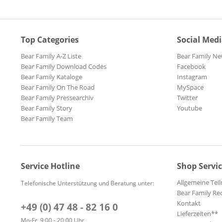
Top Categories
Social Med
Bear Family A-Z Liste
Bear Family Ne
Bear Family Download Codes
Facebook
Bear Family Kataloge
Instagram
Bear Family On The Road
MySpace
Bear Family Pressearchiv
Twitter
Bear Family Story
Youtube
Bear Family Team
Service Hotline
Shop Servi
Allgemeine Te
Telefonische Unterstützung und Beratung unter:
Bear Family Re
Kontakt
+49 (0) 47 48 - 82 16 0
Lieferzeiten**
Mo-Fr, 9:00 - 20:00 Uhr