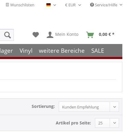
Wunschlisten
Service/Hilfe
Deutsch - DE
Mein Konto
0,00 € *
lager
Vinyl
weitere Bereiche
SALE
Sortierung:
Artikel pro Seite: