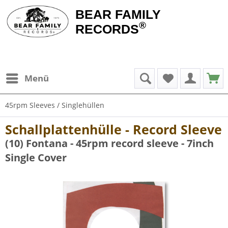
BEAR FAMILY
®
RECORDS
Menü
45rpm Sleeves / Singlehüllen
Schallplattenhülle - Record Sleeve
(10) Fontana - 45rpm record sleeve - 7inch
Single Cover