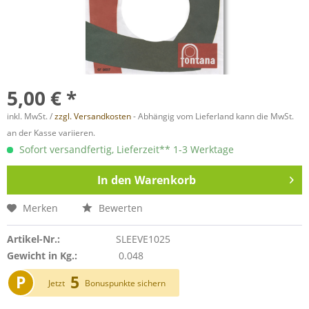
5,00 € *
inkl. MwSt. /
zzgl. Versandkosten
- Abhängig vom Lieferland kann die MwSt.
an der Kasse variieren.
Sofort versandfertig, Lieferzeit** 1-3 Werktage
In den
Warenkorb
Merken
Bewerten
Artikel-Nr.:
SLEEVE1025
Gewicht in Kg.:
0.048
P
5
Jetzt
Bonuspunkte sichern