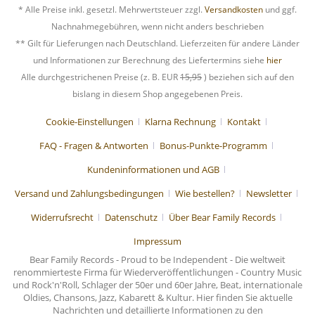
* Alle Preise inkl. gesetzl. Mehrwertsteuer zzgl.
Versandkosten
und ggf.
Nachnahmegebühren, wenn nicht anders beschrieben
** Gilt für Lieferungen nach Deutschland. Lieferzeiten für andere Länder
und Informationen zur Berechnung des Liefertermins siehe
hier
Alle durchgestrichenen Preise (z. B. EUR
15,95
) beziehen sich auf den
bislang in diesem Shop angegebenen Preis.
Cookie-Einstellungen
Klarna Rechnung
Kontakt
FAQ - Fragen & Antworten
Bonus-Punkte-Programm
Kundeninformationen und AGB
Versand und Zahlungsbedingungen
Wie bestellen?
Newsletter
Widerrufsrecht
Datenschutz
Über Bear Family Records
Impressum
Bear Family Records - Proud to be Independent - Die weltweit
renommierteste Firma für Wiederveröffentlichungen - Country Music
und Rock'n'Roll, Schlager der 50er und 60er Jahre, Beat, internationale
Oldies, Chansons, Jazz, Kabarett & Kultur. Hier finden Sie aktuelle
Nachrichten und detaillierte Informationen zu den