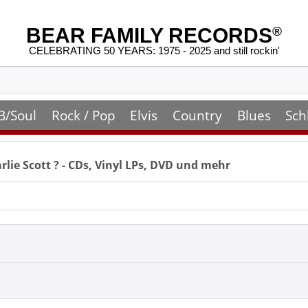
BEAR FAMILY RECORDS
®
CELEBRATING 50 YEARS: 1975 - 2025 and still rockin'
B/Soul
Rock / Pop
Elvis
Country
Blues
Sch
rlie Scott
? - CDs, Vinyl LPs, DVD und mehr