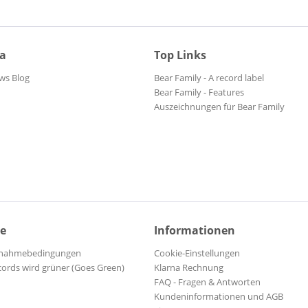
ia
Top Links
ws Blog
Bear Family - A record label
Bear Family - Features
Auszeichnungen für Bear Family
ce
Informationen
ilnahmebedingungen
Cookie-Einstellungen
cords wird grüner (Goes Green)
Klarna Rechnung
FAQ - Fragen & Antworten
Kundeninformationen und AGB