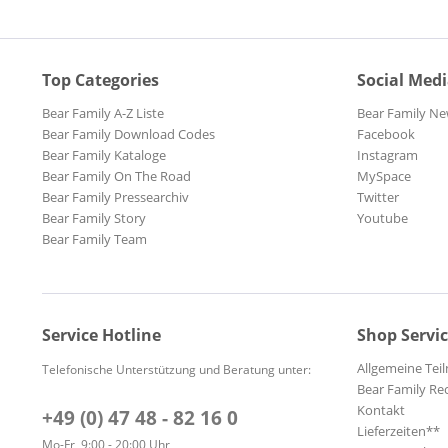
Top Categories
Social Med
Bear Family A-Z Liste
Bear Family Ne
Bear Family Download Codes
Facebook
Bear Family Kataloge
Instagram
Bear Family On The Road
MySpace
Bear Family Pressearchiv
Twitter
Bear Family Story
Youtube
Bear Family Team
Service Hotline
Shop Servi
Allgemeine Te
Telefonische Unterstützung und Beratung unter:
Bear Family Re
Kontakt
+49 (0) 47 48 - 82 16 0
Lieferzeiten**
Mo-Fr, 9:00 - 20:00 Uhr