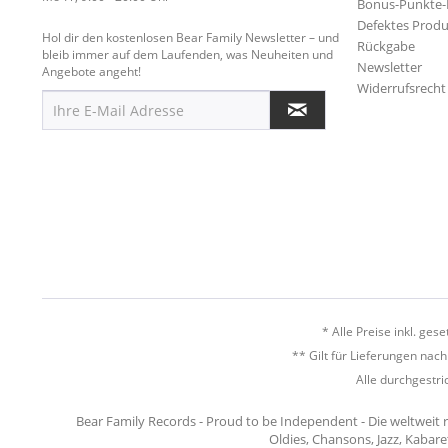
Bonus-Punkte
Defektes Produ
Hol dir den kostenlosen Bear Family Newsletter – und
Rückgabe
bleib immer auf dem Laufenden, was Neuheiten und
Newsletter
Angebote angeht!
Widerrufsrecht
* Alle Preise inkl. ges
** Gilt für Lieferungen nac
Alle durchgestri
Bear Family Records - Proud to be Independent - Die weltweit 
Oldies, Chansons, Jazz, Kabare