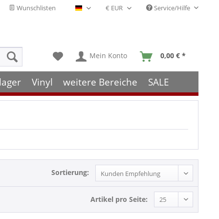
Wunschlisten
Service/Hilfe
Deutsch - DE
Mein Konto
0,00 € *
lager
Vinyl
weitere Bereiche
SALE
Sortierung:
Artikel pro Seite: