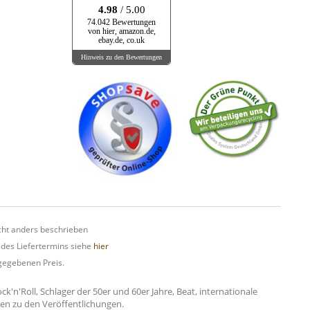
4.98
/ 5.00
74.042 Bewertungen
von hier, amazon.de,
ebay.de, co.uk
Hinweis zu den Bewertungen
ht anders beschrieben
 des Liefertermins siehe
hier
gegebenen Preis.
n'Roll, Schlager der 50er und 60er Jahre, Beat, internationale
onen zu den Veröffentlichungen.