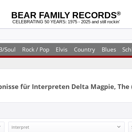
BEAR FAMILY RECORDS
®
CELEBRATING 50 YEARS: 1975 - 2025 and still rockin'
B/Soul
Rock / Pop
Elvis
Country
Blues
Sch
nisse für Interpreten
Delta Magpie, The
Interpret