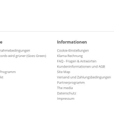
ce
Informationen
ilnahmebedingungen
Cookie-Einstellungen
cords wird grüner (Goes Green)
Klarna Rechnung
FAQ - Fragen & Antworten
Kundeninformationen und AGB
-Programm
Site Map
kt
Versand und Zahlungsbedingungen
Partnerprogramm
The media
Datenschutz
Impressum