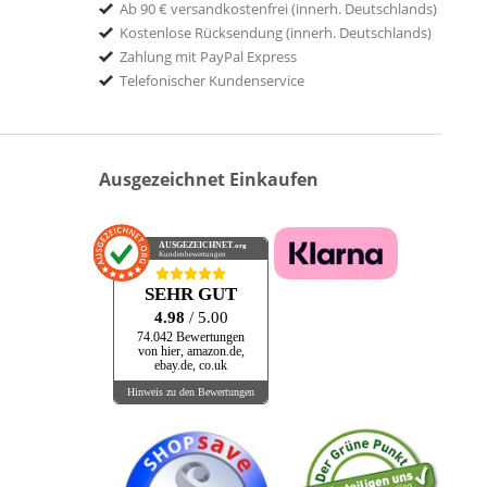
Ab 90 € versandkostenfrei (innerh. Deutschlands)
Kostenlose Rücksendung (innerh. Deutschlands)
Zahlung mit PayPal Express
Telefonischer Kundenservice
Ausgezeichnet Einkaufen
AUSGEZEICHNET
.org
Kundenbewertungen
SEHR GUT
4.98
/ 5.00
74.042 Bewertungen
von hier, amazon.de,
ebay.de, co.uk
Hinweis zu den Bewertungen