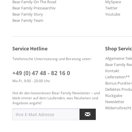
Bear Family On The Road
MySpace
Bear Family Pressearchiv
Twitter
Bear Family Story
Youtube
Bear Family Team
Service Hotline
Shop Servi
Allgemeine Te
Telefonische Unterstützung und Beratung unter:
Bear Family Re
Kontakt
+49 (0) 47 48 - 82 16 0
Lieferzeiten**
Mo-Fr, 9:00 - 20:00 Uhr
Bonus-Punkte
Defektes Produ
Hol dir den kostenlosen Bear Family Newsletter – und
Rückgabe
bleib immer auf dem Laufenden, was Neuheiten und
Newsletter
Angebote angeht!
Widerrufsrecht