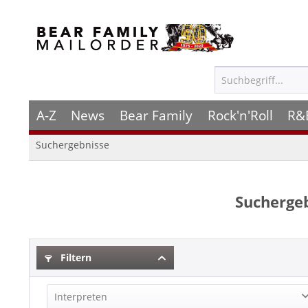
A-Z
News
Bear Family
Rock'n'Roll
R&
Suchergebnisse
Suchergeb
Filtern
Interpreten