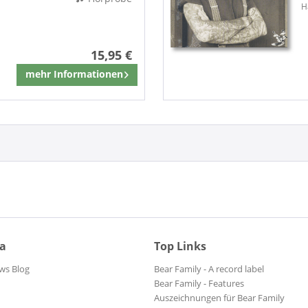
H
15,95 €
mehr Informationen
ia
Top Links
ws Blog
Bear Family - A record label
Bear Family - Features
Auszeichnungen für Bear Family