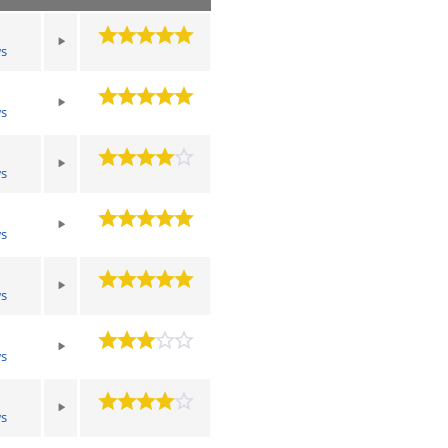
s
s
s
s
s
s
s