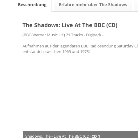
Beschreibung
Erfahre mehr über The Shadows
The Shadows: Live At The BBC (CD)
(BBC-Warner Music UK) 21 Tracks - Digipack -
Aufnahmen aus der legendären BBC Radiosendung Saturday Clu
entstanden zwischen 1965 und 1973!
Shadows, The - Live At The BBC (CD)
CD 1