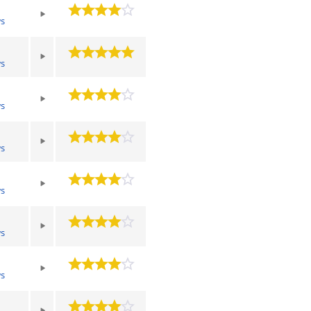
s
s
s
s
s
s
s