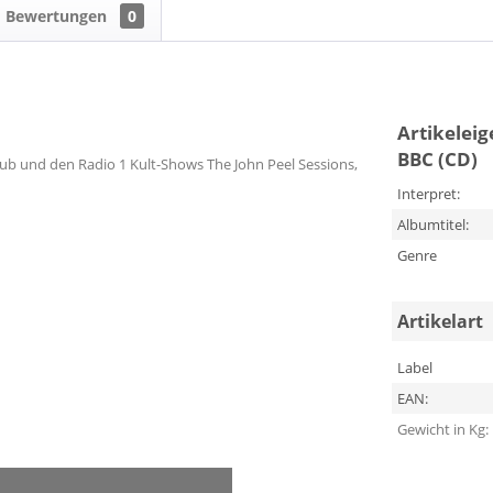
Bewertungen
0
Artikelei
BBC (CD)
b und den Radio 1 Kult-Shows The John Peel Sessions,
Interpret:
Albumtitel:
Genre
Artikelart
Label
EAN:
Gewicht in Kg: