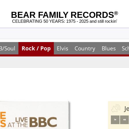
BEAR FAMILY RECORDS
®
CELEBRATING 50 YEARS: 1975 - 2025 and still rockin'
B/Soul
Rock / Pop
Elvis
Country
Blues
Sc
J