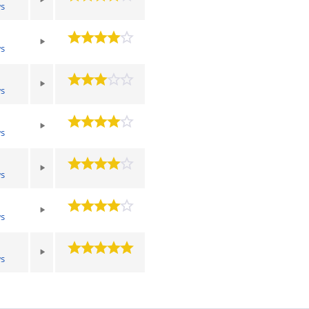
s
s
s
s
s
s
s