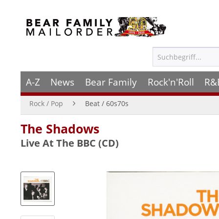
A-Z
News
Bear Family
Rock'n'Roll
R&
Rock / Pop
Beat / 60s70s
The Shadows
Live At The BBC (CD)