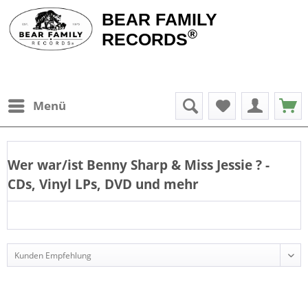
BEAR FAMILY
®
RECORDS
Menü
Wer war/ist
Benny Sharp & Miss Jessie
? -
CDs, Vinyl LPs, DVD und mehr