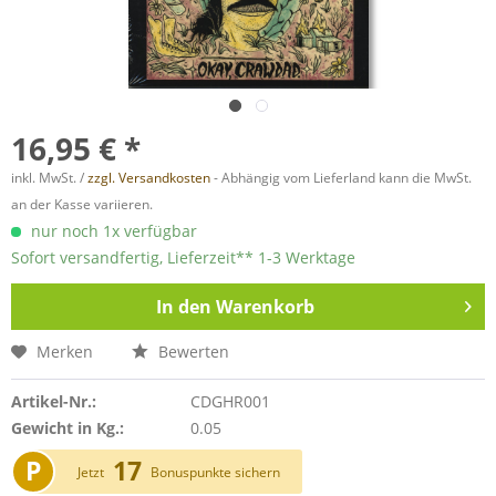
16,95 € *
inkl. MwSt. /
zzgl. Versandkosten
- Abhängig vom Lieferland kann die MwSt.
an der Kasse variieren.
nur noch 1x verfügbar
Sofort versandfertig, Lieferzeit** 1-3 Werktage
In den
Warenkorb
Merken
Bewerten
Artikel-Nr.:
CDGHR001
Gewicht in Kg.:
0.05
P
17
Jetzt
Bonuspunkte sichern