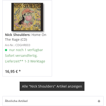
Nick Shoulders:
Home On
The Rage (CD)
Art-Nr.: CDGHR003
nur noch 1 verfügbar
Sofort versandfertig,
Lieferzeit** 1-3 Werktage
16,95 € *
Alle "Nick Shoulders" Artikel anzeigen
Ähnliche Artikel