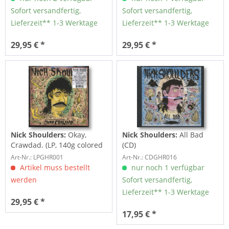
Sofort versandfertig,
Sofort versandfertig,
Lieferzeit** 1-3 Werktage
Lieferzeit** 1-3 Werktage
29,95 € *
29,95 € *
Nick Shoulders:
Okay,
Nick Shoulders:
All Bad
Crawdad. (LP, 140g colored
(CD)
Vinyl)
Art-Nr.: LPGHR001
Art-Nr.: CDGHR016
Artikel muss bestellt
nur noch 1 verfügbar
werden
Sofort versandfertig,
Lieferzeit** 1-3 Werktage
29,95 € *
17,95 € *