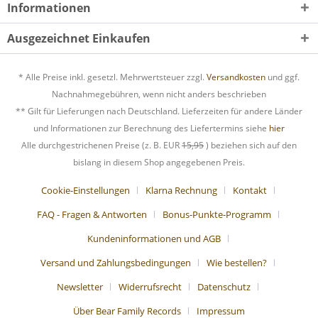
Informationen
Ausgezeichnet Einkaufen
* Alle Preise inkl. gesetzl. Mehrwertsteuer zzgl.
Versandkosten
und ggf.
Nachnahmegebühren, wenn nicht anders beschrieben
** Gilt für Lieferungen nach Deutschland. Lieferzeiten für andere Länder
und Informationen zur Berechnung des Liefertermins siehe
hier
Alle durchgestrichenen Preise (z. B. EUR
15,95
) beziehen sich auf den
bislang in diesem Shop angegebenen Preis.
Cookie-Einstellungen
Klarna Rechnung
Kontakt
FAQ - Fragen & Antworten
Bonus-Punkte-Programm
Kundeninformationen und AGB
Versand und Zahlungsbedingungen
Wie bestellen?
Newsletter
Widerrufsrecht
Datenschutz
Über Bear Family Records
Impressum