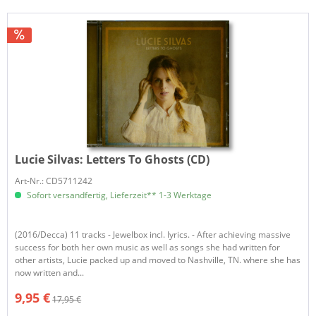
Lucie Silvas:
Letters To Ghosts (CD)
Art-Nr.: CD5711242
Sofort versandfertig, Lieferzeit** 1-3 Werktage
(2016/Decca) 11 tracks - Jewelbox incl. lyrics. - After achieving massive
success for both her own music as well as songs she had written for
other artists, Lucie packed up and moved to Nashville, TN. where she has
now written and...
9,95 €
17,95 €