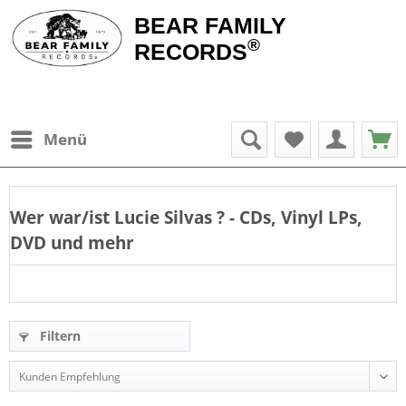
BEAR FAMILY
®
RECORDS
Menü
Wer war/ist
Lucie Silvas
? - CDs, Vinyl LPs,
DVD und mehr
Filtern