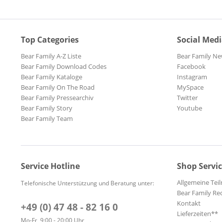
Top Categories
Social Med
Bear Family A-Z Liste
Bear Family Ne
Bear Family Download Codes
Facebook
Bear Family Kataloge
Instagram
Bear Family On The Road
MySpace
Bear Family Pressearchiv
Twitter
Bear Family Story
Youtube
Bear Family Team
Service Hotline
Shop Servi
Allgemeine Te
Telefonische Unterstützung und Beratung unter:
Bear Family Re
Kontakt
+49 (0) 47 48 - 82 16 0
Lieferzeiten**
Mo-Fr, 9:00 - 20:00 Uhr