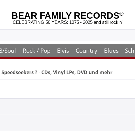
BEAR FAMILY RECORDS
®
CELEBRATING 50 YEARS: 1975 - 2025 and still rockin'
B/Soul
Rock / Pop
Elvis
Country
Blues
Sch
 Speedseekers
? - CDs, Vinyl LPs, DVD und mehr