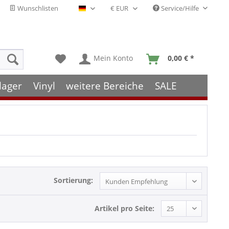
Wunschlisten
Service/Hilfe
Deutsch - DE
Mein Konto
0,00 € *
lager
Vinyl
weitere Bereiche
SALE
Sortierung:
Artikel pro Seite: