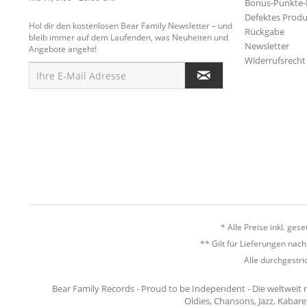
Bonus-Punkte
Defektes Produ
Hol dir den kostenlosen Bear Family Newsletter – und
Rückgabe
bleib immer auf dem Laufenden, was Neuheiten und
Newsletter
Angebote angeht!
Widerrufsrecht
* Alle Preise inkl. ges
** Gilt für Lieferungen nac
Alle durchgestri
Bear Family Records - Proud to be Independent - Die weltweit 
Oldies, Chansons, Jazz, Kabare