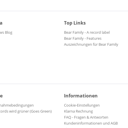
ia
Top Links
ws Blog
Bear Family - A record label
Bear Family - Features
Auszeichnungen für Bear Family
ce
Informationen
ilnahmebedingungen
Cookie-Einstellungen
cords wird grüner (Goes Green)
Klarna Rechnung
FAQ - Fragen & Antworten
Kundeninformationen und AGB