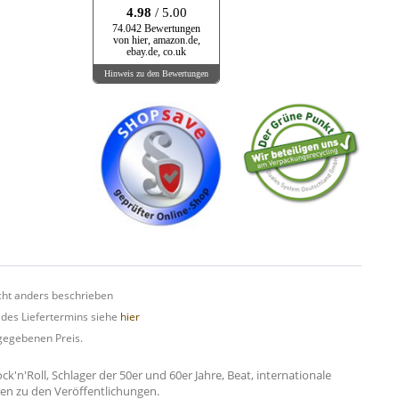
4.98
/ 5.00
74.042 Bewertungen
von hier, amazon.de,
ebay.de, co.uk
Hinweis zu den Bewertungen
ht anders beschrieben
 des Liefertermins siehe
hier
gegebenen Preis.
n'Roll, Schlager der 50er und 60er Jahre, Beat, internationale
onen zu den Veröffentlichungen.