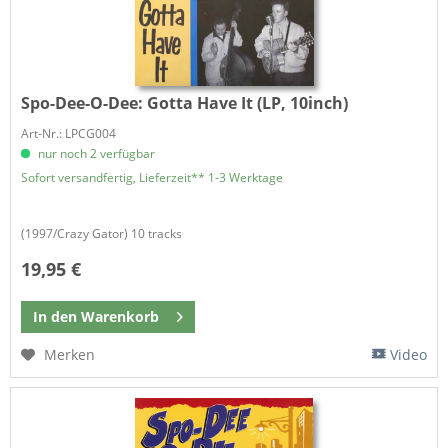
Spo-Dee-O-Dee:
Gotta Have It (LP, 10inch)
Art-Nr.: LPCG004
nur noch 2 verfügbar
Sofort versandfertig, Lieferzeit** 1-3 Werktage
(1997/Crazy Gator) 10 tracks
19,95 €
In den
Warenkorb
Merken
Video