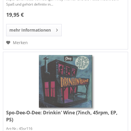
Spaß und gehört definitiv in...
19,95 €
mehr Informationen
Merken
Spo-Dee-O-Dee:
Drinkin' Wine (7inch, 45rpm, EP,
PS)
Art-Nr.: 45sr116