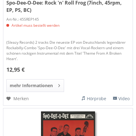
Spo-Dee-O-Dee:
Rock 'n' Roll Frog (7inch, 45rpm,
EP, PS, BC)
Art-Nr.: 45SREP145
Artikel muss bestellt werden
(Sleazy Records) 2 tracks Die neueste EP von Deutschlands legendärer
Rockabilly-Combo 'Spo-Dee-O-Dee' mit drei Vocal-Rockern und einem
schönen rockigen Instrumental mit dem Titel 'Theme From A Broken
Heart'.
12,95 €
mehr Informationen
Merken
Hörprobe
Video