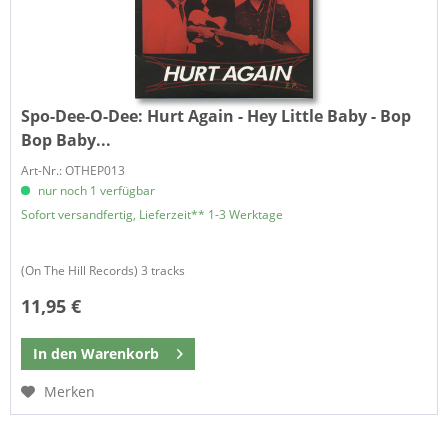
Spo-Dee-O-Dee:
Hurt Again - Hey Little Baby - Bop
Bop Baby...
Art-Nr.: OTHEP013
nur noch 1 verfügbar
Sofort versandfertig, Lieferzeit** 1-3 Werktage
(On The Hill Records) 3 tracks
11,95 €
In den
Warenkorb
Merken