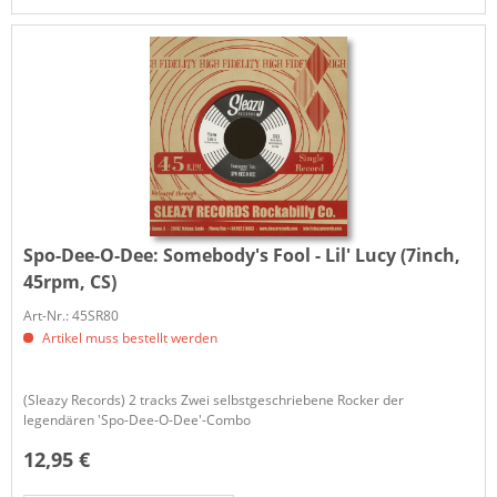
Spo-Dee-O-Dee:
Somebody's Fool - Lil' Lucy (7inch,
45rpm, CS)
Art-Nr.: 45SR80
Artikel muss bestellt werden
(Sleazy Records) 2 tracks Zwei selbstgeschriebene Rocker der
legendären 'Spo-Dee-O-Dee'-Combo
12,95 €