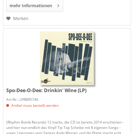
mehr Informationen
Merken
Spo-Dee-O-Dee:
Drinkin' Wine (LP)
Art-Nr.: LPRBR5746
Artikel muss bestellt werden
(Rhythm Bomb Records) 12 tracks, die CD ist bereits 2014 erschienen -
und hier nun endlich das Vinyl! Tip Top Scheibe mit 8 eigenen Songs -
super Linernotes vom Sänger Andy Warner und die Platte macht echt