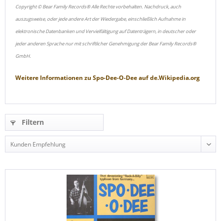
Copyright © Bear Family Records® Alle Rechte vorbehalten. Nachdruck, auch
auszugsweise, oder jede andere Art der Wiedergabe, einschließlich Aufnahme in
elektronische Datenbanken und Vervielfältigung auf Datenträgern, in deutscher oder
jeder anderen Sprache nur mit schriftlicher Genehmigung der Bear Family Records®
GmbH.
Weitere Informationen zu
Spo-Dee-O-Dee
auf
de.Wikipedia.org
Filtern