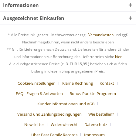
Informationen
Ausgezeichnet Einkaufen
* Alle Preise inkl. gesetzl. Mehrwertsteuer zzgl.
Versandkosten
und ggf.
Nachnahmegebühren, wenn nicht anders beschrieben
** Gilt für Lieferungen nach Deutschland. Lieferzeiten für andere Länder
und Informationen zur Berechnung des Liefertermins siehe
hier
Alle durchgestrichenen Preise (z. B. EUR
15,95
) beziehen sich auf den
bislang in diesem Shop angegebenen Preis.
Cookie-Einstellungen
Klarna Rechnung
Kontakt
FAQ - Fragen & Antworten
Bonus-Punkte-Programm
Kundeninformationen und AGB
Versand und Zahlungsbedingungen
Wie bestellen?
Newsletter
Widerrufsrecht
Datenschutz
Über Bear Family Records
Impressum