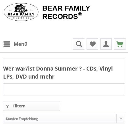
BEAR FAMILY
®
RECORDS
Menü
Wer war/ist
Donna Summer
? - CDs, Vinyl
LPs, DVD und mehr
Filtern