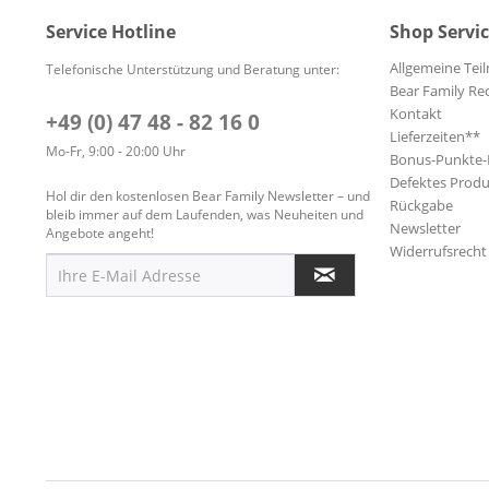
Service Hotline
Shop Servi
Allgemeine Te
Telefonische Unterstützung und Beratung unter:
Bear Family Re
Kontakt
+49 (0) 47 48 - 82 16 0
Lieferzeiten**
Mo-Fr, 9:00 - 20:00 Uhr
Bonus-Punkte
Defektes Produ
Hol dir den kostenlosen Bear Family Newsletter – und
Rückgabe
bleib immer auf dem Laufenden, was Neuheiten und
Newsletter
Angebote angeht!
Widerrufsrecht