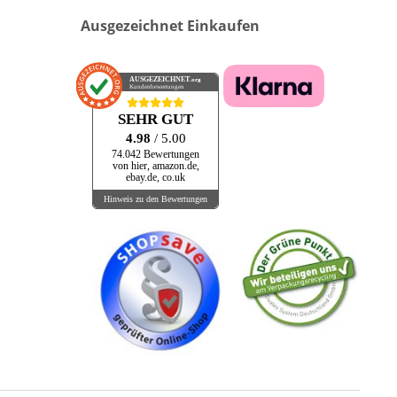
Ausgezeichnet Einkaufen
AUSGEZEICHNET
.org
Kundenbewertungen
SEHR GUT
4.98
/ 5.00
74.042 Bewertungen
von hier, amazon.de,
ebay.de, co.uk
Hinweis zu den Bewertungen