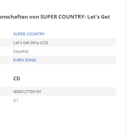
genschaften von
SUPER COUNTRY: Let's Get
SUPER COUNTRY
Let's Get Dirty (CD)
Country
EURO SONG
CD
4000127705181
0.1