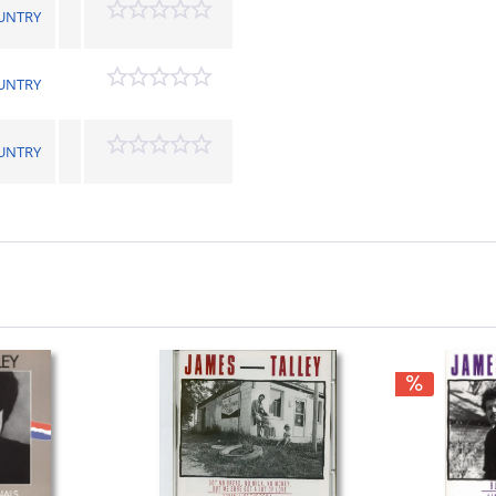
UNTRY
UNTRY
UNTRY