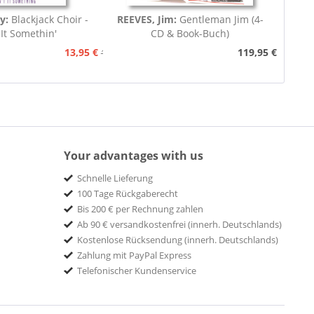
ey:
Blackjack Choir -
REEVES, Jim:
Gentleman Jim (4-
 It Somethin'
CD & Book-Buch)
13,95 €
119,95 €
15,95 €
Your advantages with us
Schnelle Lieferung
100 Tage Rückgaberecht
Bis 200 € per Rechnung zahlen
Ab 90 € versandkostenfrei (innerh. Deutschlands)
Kostenlose Rücksendung (innerh. Deutschlands)
Zahlung mit PayPal Express
Telefonischer Kundenservice