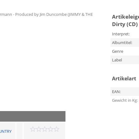
ermann - Produced by Jim Duncombe (JIMMY & THE
Artikelei
Dirty (CD)
Interpret:
Albumtitel:
Genre
Label
Artikelart
EAN:
Gewicht in Kg:
UNTRY