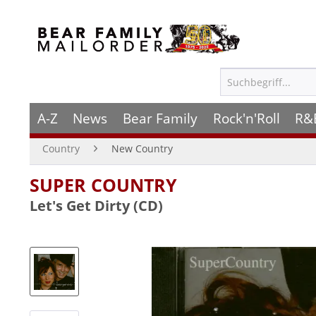
A-Z
News
Bear Family
Rock'n'Roll
R&
Country
New Country
SUPER COUNTRY
Let's Get Dirty (CD)