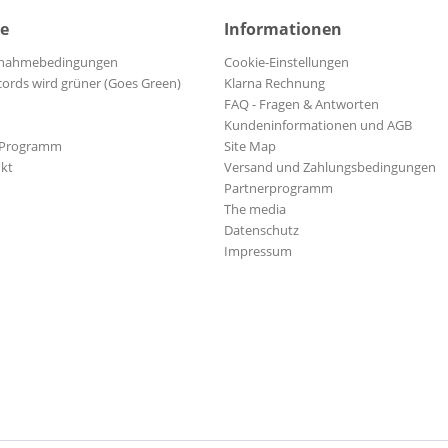
ce
Informationen
ilnahmebedingungen
Cookie-Einstellungen
cords wird grüner (Goes Green)
Klarna Rechnung
FAQ - Fragen & Antworten
Kundeninformationen und AGB
-Programm
Site Map
kt
Versand und Zahlungsbedingungen
Partnerprogramm
The media
Datenschutz
Impressum