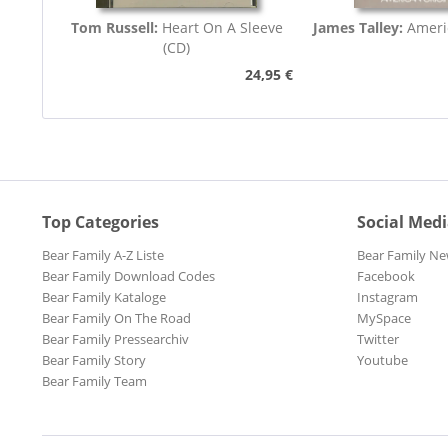
Tom Russell:
Heart On A Sleeve
James Talley:
Ameri
(CD)
24,95 €
Top Categories
Social Med
Bear Family A-Z Liste
Bear Family Ne
Bear Family Download Codes
Facebook
Bear Family Kataloge
Instagram
Bear Family On The Road
MySpace
Bear Family Pressearchiv
Twitter
Bear Family Story
Youtube
Bear Family Team