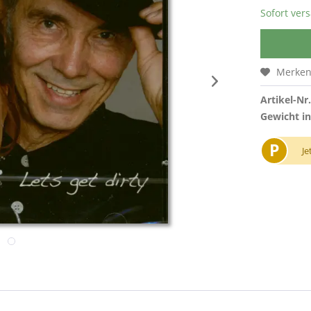
Sofort vers
Merke
Artikel-Nr.
Gewicht in
P
Je