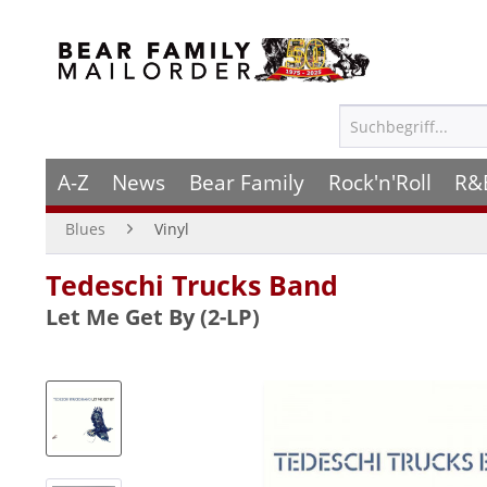
A-Z
News
Bear Family
Rock'n'Roll
R&
Blues
Vinyl
Tedeschi Trucks Band
Let Me Get By (2-LP)