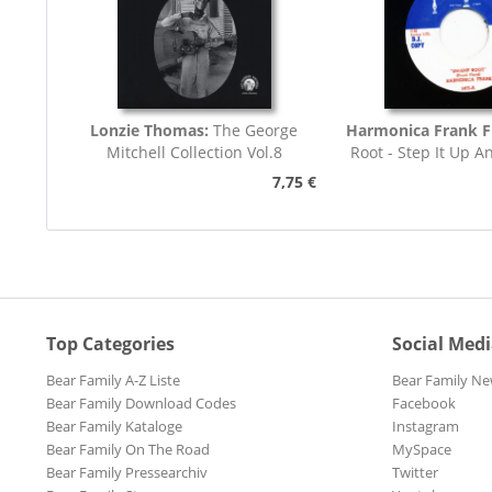
Lonzie Thomas:
The George
Harmonica Frank F
Mitchell Collection Vol.8
Root - Step It Up A
45rpm
7,75 €
Top Categories
Social Med
Bear Family A-Z Liste
Bear Family Ne
Bear Family Download Codes
Facebook
Bear Family Kataloge
Instagram
Bear Family On The Road
MySpace
Bear Family Pressearchiv
Twitter