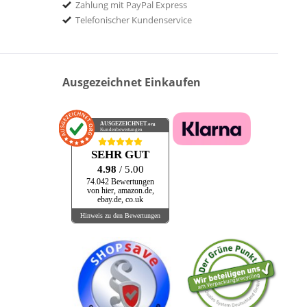
Zahlung mit PayPal Express
Telefonischer Kundenservice
Ausgezeichnet Einkaufen
AUSGEZEICHNET
.org
Kundenbewertungen
SEHR GUT
4.98
/ 5.00
74.042 Bewertungen
von hier, amazon.de,
ebay.de, co.uk
Hinweis zu den Bewertungen