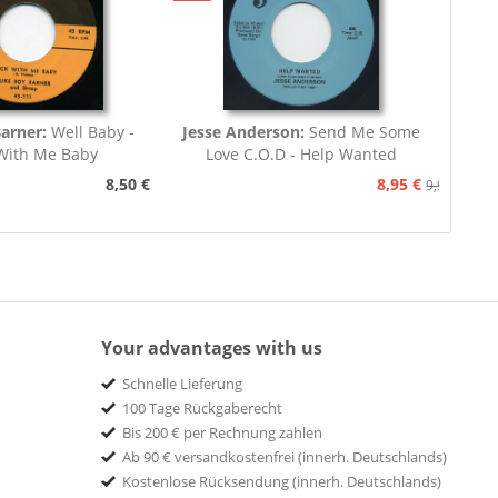
Barner:
Well Baby -
Jesse Anderson:
Send Me Some
With Me Baby
Love C.O.D - Help Wanted
8,50 €
8,95 €
9,95 €
Your advantages with us
Schnelle Lieferung
100 Tage Rückgaberecht
Bis 200 € per Rechnung zahlen
Ab 90 € versandkostenfrei (innerh. Deutschlands)
Kostenlose Rücksendung (innerh. Deutschlands)