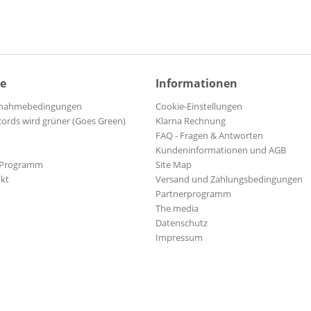
ce
Informationen
ilnahmebedingungen
Cookie-Einstellungen
cords wird grüner (Goes Green)
Klarna Rechnung
FAQ - Fragen & Antworten
Kundeninformationen und AGB
-Programm
Site Map
kt
Versand und Zahlungsbedingungen
Partnerprogramm
The media
Datenschutz
Impressum