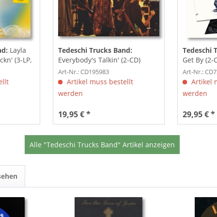
nd:
Layla
Tedeschi Trucks Band:
Tedeschi 
ckn' (3-LP,
Everybody's Talkin' (2-CD)
Get By (2-
Art-Nr.: CD195983
Art-Nr.: CD
llt
Artikel muss bestellt
Artikel 
werden
werden
19,95 € *
29,95 € *
Alle "Tedeschi Trucks Band" Artikel anzeigen
sehen