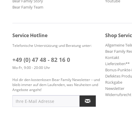
Bear Family Story
Youtube
Bear Family Team
Service Hotline
Shop Servi
Allgemeine Te
Telefonische Unterstützung und Beratung unter:
Bear Family Re
Kontakt
+49 (0) 47 48 - 82 16 0
Lieferzeiten**
Mo-Fr, 9:00 - 20:00 Uhr
Bonus-Punkte
Defektes Produ
Hol dir den kostenlosen Bear Family Newsletter – und
Rückgabe
bleib immer auf dem Laufenden, was Neuheiten und
Newsletter
Angebote angeht!
Widerrufsrecht