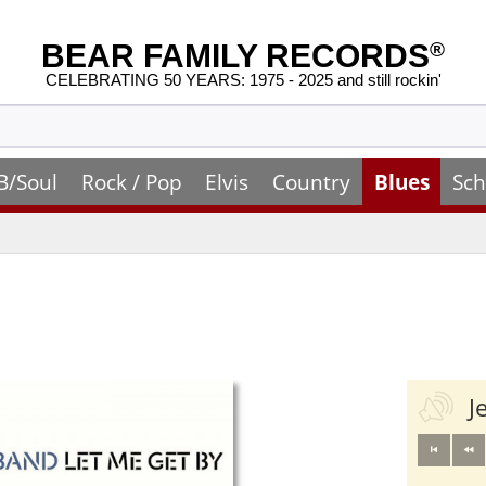
BEAR FAMILY RECORDS
®
CELEBRATING 50 YEARS: 1975 - 2025 and still rockin'
B/Soul
Rock / Pop
Elvis
Country
Blues
Sch
J