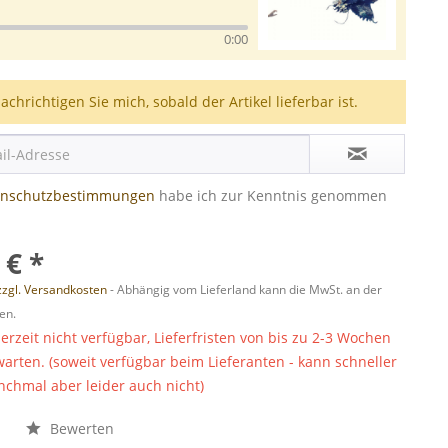
0:00
achrichtigen Sie mich, sobald der Artikel lieferbar ist.
enschutzbestimmungen
habe ich zur Kenntnis genommen
 € *
zzgl. Versandkosten
- Abhängig vom Lieferland kann die MwSt. an der
en.
derzeit nicht verfügbar, Lieferfristen von bis zu 2-3 Wochen
warten. (soweit verfügbar beim Lieferanten - kann schneller
chmal aber leider auch nicht)
n
Bewerten