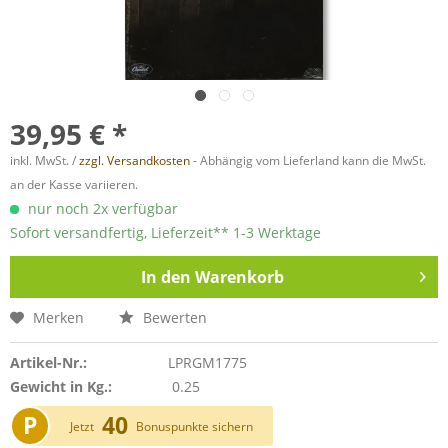
39,95 € *
inkl. MwSt. /
zzgl. Versandkosten
- Abhängig vom Lieferland kann die MwSt.
an der Kasse variieren.
nur noch 2x verfügbar
Sofort versandfertig, Lieferzeit** 1-3 Werktage
In den
Warenkorb
Merken
Bewerten
Artikel-Nr.:
LPRGM1775
Gewicht in Kg.:
0.25
P
40
Jetzt
Bonuspunkte sichern