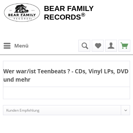
BEAR FAMILY
®
RECORDS
Menü
Wer war/ist
Teenbeats
? - CDs, Vinyl LPs, DVD
und mehr