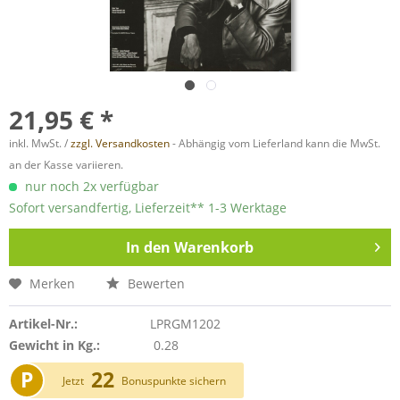
21,95 € *
inkl. MwSt. /
zzgl. Versandkosten
- Abhängig vom Lieferland kann die MwSt.
an der Kasse variieren.
nur noch 2x verfügbar
Sofort versandfertig, Lieferzeit** 1-3 Werktage
In den
Warenkorb
Merken
Bewerten
Artikel-Nr.:
LPRGM1202
Gewicht in Kg.:
0.28
P
22
Jetzt
Bonuspunkte sichern