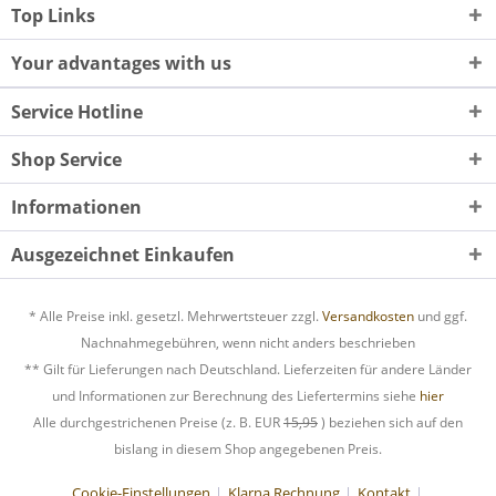
Top Links
Your advantages with us
Service Hotline
Shop Service
Informationen
Ausgezeichnet Einkaufen
* Alle Preise inkl. gesetzl. Mehrwertsteuer zzgl.
Versandkosten
und ggf.
Nachnahmegebühren, wenn nicht anders beschrieben
** Gilt für Lieferungen nach Deutschland. Lieferzeiten für andere Länder
und Informationen zur Berechnung des Liefertermins siehe
hier
Alle durchgestrichenen Preise (z. B. EUR
15,95
) beziehen sich auf den
bislang in diesem Shop angegebenen Preis.
Cookie-Einstellungen
Klarna Rechnung
Kontakt