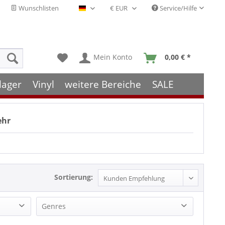
Wunschlisten
Service/Hilfe
Deutsch - DE
Mein Konto
0,00 € *
lager
Vinyl
weitere Bereiche
SALE
ehr
Sortierung:
Genres