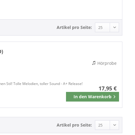
Rock'n'Roll
Artikel pro Seite:
D)
Hörprobe
Stil! Tolle Melodien, toller Sound - A+ Release!
17,95 €
In den
Warenkorb
Merken
Artikel pro Seite: