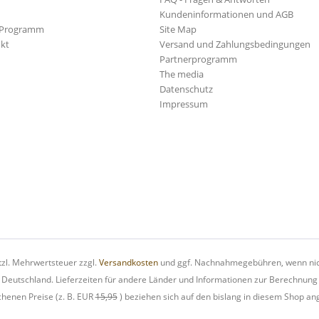
Kundeninformationen und AGB
-Programm
Site Map
kt
Versand und Zahlungsbedingungen
Partnerprogramm
The media
Datenschutz
Impressum
etzl. Mehrwertsteuer zzgl.
Versandkosten
und ggf. Nachnahmegebühren, wenn nic
h Deutschland. Lieferzeiten für andere Länder und Informationen zur Berechnung
chenen Preise (z. B. EUR
15,95
) beziehen sich auf den bislang in diesem Shop an