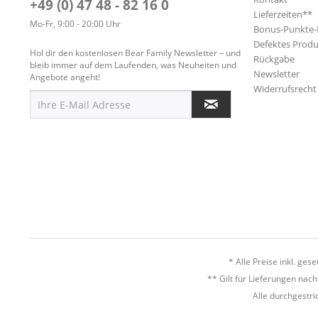
+49 (0) 47 48 - 82 16 0
Lieferzeiten**
Mo-Fr, 9:00 - 20:00 Uhr
Bonus-Punkte
Defektes Produ
Hol dir den kostenlosen Bear Family Newsletter – und
Rückgabe
bleib immer auf dem Laufenden, was Neuheiten und
Newsletter
Angebote angeht!
Widerrufsrecht
* Alle Preise inkl. ges
** Gilt für Lieferungen nac
Alle durchgestri