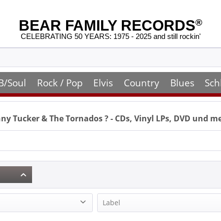
BEAR FAMILY RECORDS
®
CELEBRATING 50 YEARS: 1975 - 2025 and still rockin'
B/Soul
Rock / Pop
Elvis
Country
Blues
Sch
ny Tucker & The Tornados
? - CDs, Vinyl LPs, DVD und m
Label