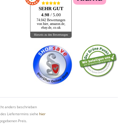
SEHR GUT
4.98
/ 5.00
74.042 Bewertungen
von hier, amazon.de,
ebay.de, co.uk
Hinweis zu den Bewertungen
ht anders beschrieben
 des Liefertermins siehe
hier
gegebenen Preis.