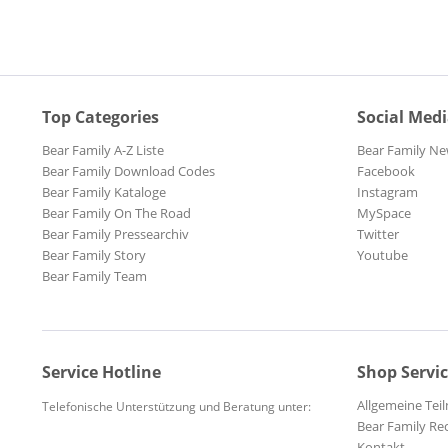
Top Categories
Social Med
Bear Family A-Z Liste
Bear Family Ne
Bear Family Download Codes
Facebook
Bear Family Kataloge
Instagram
Bear Family On The Road
MySpace
Bear Family Pressearchiv
Twitter
Bear Family Story
Youtube
Bear Family Team
Service Hotline
Shop Servi
Allgemeine Te
Telefonische Unterstützung und Beratung unter:
Bear Family Re
Kontakt