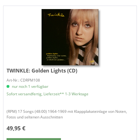
TWINKLE:
Golden Lights (CD)
Art-Nr.: CDRPM108
nur noch 1 verfügbar
Sofort versandfertig, Lieferzeit** 1-3 Werktage
(RPM) 17 Songs (48:00) 1964-1969 mit Klappplakateinlage von Noten,
Fotos und seltenen Ausschnitten
49,95 €