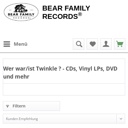
BEAR FAMILY
®
RECORDS
Menü
Wer war/ist
Twinkle
? - CDs, Vinyl LPs, DVD
und mehr
Filtern