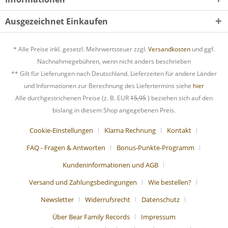
Ausgezeichnet Einkaufen
* Alle Preise inkl. gesetzl. Mehrwertsteuer zzgl.
Versandkosten
und ggf.
Nachnahmegebühren, wenn nicht anders beschrieben
** Gilt für Lieferungen nach Deutschland. Lieferzeiten für andere Länder
und Informationen zur Berechnung des Liefertermins siehe
hier
Alle durchgestrichenen Preise (z. B. EUR
15,95
) beziehen sich auf den
bislang in diesem Shop angegebenen Preis.
Cookie-Einstellungen
Klarna Rechnung
Kontakt
FAQ - Fragen & Antworten
Bonus-Punkte-Programm
Kundeninformationen und AGB
Versand und Zahlungsbedingungen
Wie bestellen?
Newsletter
Widerrufsrecht
Datenschutz
Über Bear Family Records
Impressum