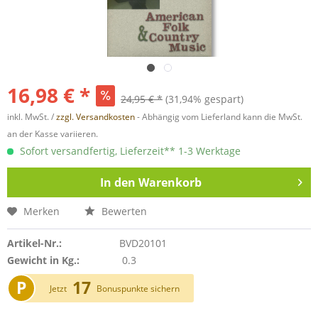
16,98 € *
24,95 € *
(31,94% gespart)
inkl. MwSt. /
zzgl. Versandkosten
- Abhängig vom Lieferland kann die MwSt.
an der Kasse variieren.
Sofort versandfertig, Lieferzeit** 1-3 Werktage
In den
Warenkorb
Merken
Bewerten
Artikel-Nr.:
BVD20101
Gewicht in Kg.:
0.3
P
17
Jetzt
Bonuspunkte sichern