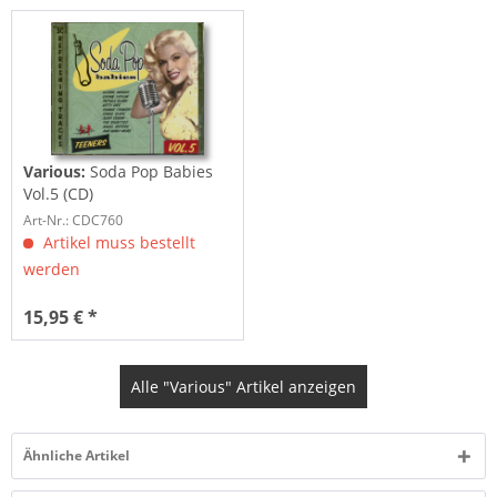
Various:
Soda Pop Babies
Vol.5 (CD)
Art-Nr.: CDC760
Artikel muss bestellt
werden
15,95 € *
Alle "Various" Artikel anzeigen
Ähnliche Artikel