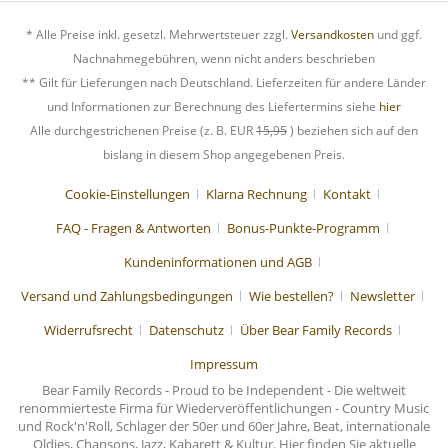
* Alle Preise inkl. gesetzl. Mehrwertsteuer zzgl.
Versandkosten
und ggf.
Nachnahmegebühren, wenn nicht anders beschrieben
** Gilt für Lieferungen nach Deutschland. Lieferzeiten für andere Länder
und Informationen zur Berechnung des Liefertermins siehe
hier
Alle durchgestrichenen Preise (z. B. EUR
15,95
) beziehen sich auf den
bislang in diesem Shop angegebenen Preis.
Cookie-Einstellungen
Klarna Rechnung
Kontakt
FAQ - Fragen & Antworten
Bonus-Punkte-Programm
Kundeninformationen und AGB
Versand und Zahlungsbedingungen
Wie bestellen?
Newsletter
Widerrufsrecht
Datenschutz
Über Bear Family Records
Impressum
Bear Family Records - Proud to be Independent - Die weltweit
renommierteste Firma für Wiederveröffentlichungen - Country Music
und Rock'n'Roll, Schlager der 50er und 60er Jahre, Beat, internationale
Oldies, Chansons, Jazz, Kabarett & Kultur. Hier finden Sie aktuelle