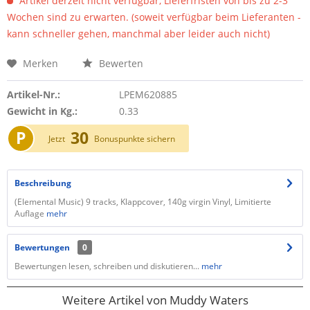
Artikel derzeit nicht verfügbar, Lieferfristen von bis zu 2-3
Wochen sind zu erwarten. (soweit verfügbar beim Lieferanten -
kann schneller gehen, manchmal aber leider auch nicht)
Merken
Bewerten
Artikel-Nr.:
LPEM620885
Gewicht in Kg.:
0.33
P
30
Jetzt
Bonuspunkte sichern
Beschreibung
(Elemental Music) 9 tracks, Klappcover, 140g virgin Vinyl, Limitierte
Auflage
mehr
Bewertungen
0
Bewertungen lesen, schreiben und diskutieren...
mehr
Weitere Artikel von Muddy Waters