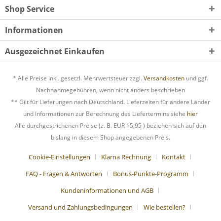
Shop Service
Informationen
Ausgezeichnet Einkaufen
* Alle Preise inkl. gesetzl. Mehrwertsteuer zzgl.
Versandkosten
und ggf.
Nachnahmegebühren, wenn nicht anders beschrieben
** Gilt für Lieferungen nach Deutschland. Lieferzeiten für andere Länder
und Informationen zur Berechnung des Liefertermins siehe
hier
Alle durchgestrichenen Preise (z. B. EUR
15,95
) beziehen sich auf den
bislang in diesem Shop angegebenen Preis.
Cookie-Einstellungen
Klarna Rechnung
Kontakt
FAQ - Fragen & Antworten
Bonus-Punkte-Programm
Kundeninformationen und AGB
Versand und Zahlungsbedingungen
Wie bestellen?