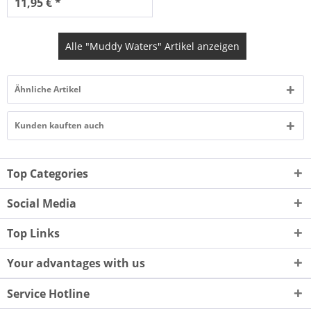
11,95 € *
Alle "Muddy Waters" Artikel anzeigen
Ähnliche Artikel
Kunden kauften auch
Top Categories
Social Media
Top Links
Your advantages with us
Service Hotline