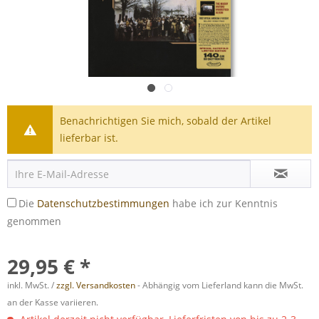
Benachrichtigen Sie mich, sobald der Artikel
lieferbar ist.
Die
Datenschutzbestimmungen
habe ich zur Kenntnis
genommen
29,95 € *
inkl. MwSt. /
zzgl. Versandkosten
- Abhängig vom Lieferland kann die MwSt.
an der Kasse variieren.