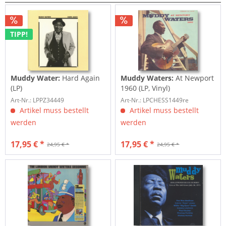
TIPP!
Muddy Water:
Hard Again
Muddy Waters:
At Newport
(LP)
1960 (LP, Vinyl)
Art-Nr.: LPPZ34449
Art-Nr.: LPCHESS1449re
Artikel muss bestellt
Artikel muss bestellt
werden
werden
17,95 € *
17,95 € *
24,95 € *
24,95 € *