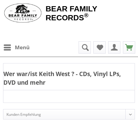
BEAR FAMILY
®
RECORDS
Menü
Wer war/ist
Keith West
? - CDs, Vinyl LPs,
DVD und mehr