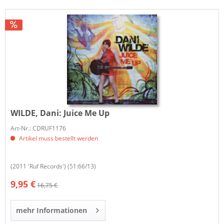
WILDE, Dani:
Juice Me Up
Art-Nr.: CDRUF1176
Artikel muss bestellt werden
(2011 'Ruf Records') (51:66/13)
9,95 €
16,75 €
mehr Informationen