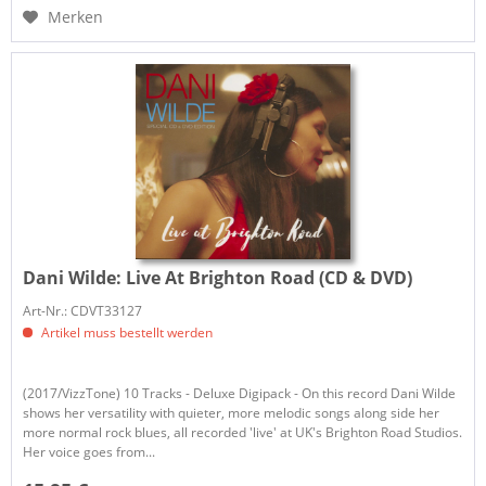
Merken
Dani Wilde:
Live At Brighton Road (CD & DVD)
Art-Nr.: CDVT33127
Artikel muss bestellt werden
(2017/VizzTone) 10 Tracks - Deluxe Digipack - On this record Dani Wilde
shows her versatility with quieter, more melodic songs along side her
more normal rock blues, all recorded 'live' at UK's Brighton Road Studios.
Her voice goes from...