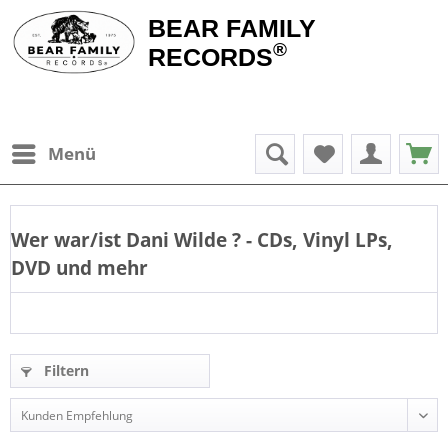
BEAR FAMILY
®
RECORDS
Menü
Wer war/ist
Dani Wilde
? - CDs, Vinyl LPs,
DVD und mehr
Filtern