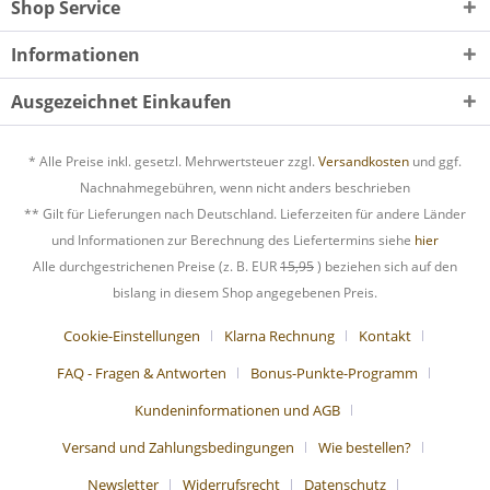
Shop Service
Informationen
Ausgezeichnet Einkaufen
* Alle Preise inkl. gesetzl. Mehrwertsteuer zzgl.
Versandkosten
und ggf.
Nachnahmegebühren, wenn nicht anders beschrieben
** Gilt für Lieferungen nach Deutschland. Lieferzeiten für andere Länder
und Informationen zur Berechnung des Liefertermins siehe
hier
Alle durchgestrichenen Preise (z. B. EUR
15,95
) beziehen sich auf den
bislang in diesem Shop angegebenen Preis.
Cookie-Einstellungen
Klarna Rechnung
Kontakt
FAQ - Fragen & Antworten
Bonus-Punkte-Programm
Kundeninformationen und AGB
Versand und Zahlungsbedingungen
Wie bestellen?
Newsletter
Widerrufsrecht
Datenschutz