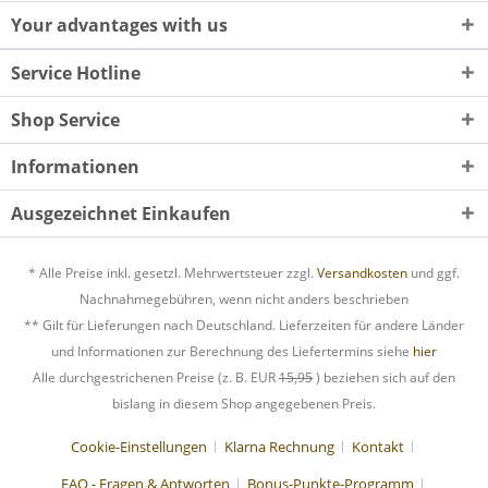
Your advantages with us
Service Hotline
Shop Service
Informationen
Ausgezeichnet Einkaufen
* Alle Preise inkl. gesetzl. Mehrwertsteuer zzgl.
Versandkosten
und ggf.
Nachnahmegebühren, wenn nicht anders beschrieben
** Gilt für Lieferungen nach Deutschland. Lieferzeiten für andere Länder
und Informationen zur Berechnung des Liefertermins siehe
hier
Alle durchgestrichenen Preise (z. B. EUR
15,95
) beziehen sich auf den
bislang in diesem Shop angegebenen Preis.
Cookie-Einstellungen
Klarna Rechnung
Kontakt
FAQ - Fragen & Antworten
Bonus-Punkte-Programm