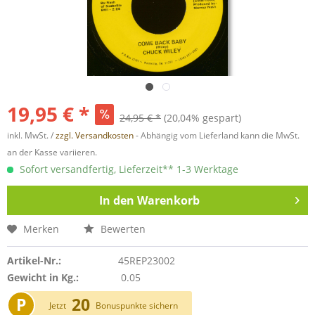
19,95 € *
24,95 € *
(20,04% gespart)
inkl. MwSt. /
zzgl. Versandkosten
- Abhängig vom Lieferland kann die MwSt.
an der Kasse variieren.
Sofort versandfertig, Lieferzeit** 1-3 Werktage
In den
Warenkorb
Merken
Bewerten
Artikel-Nr.:
45REP23002
Gewicht in Kg.:
0.05
P
20
Jetzt
Bonuspunkte sichern