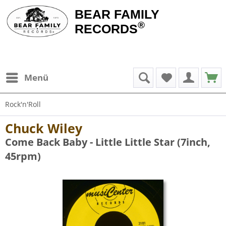
BEAR FAMILY
®
RECORDS
Menü
Rock'n'Roll
Chuck Wiley
Come Back Baby - Little Little Star (7inch,
45rpm)