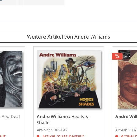
Weitere Artikel von Andre Williams
 You Deal
Andre Williams:
Hoods &
Andre Wil
Shades
Art-Nr.: CDBS185
Art-Nr.: CD
llt
Artikel muss bestellt
Artikel 