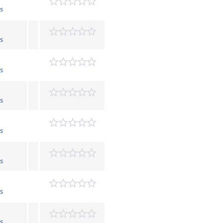
s
s
s
s
s
s
s
s