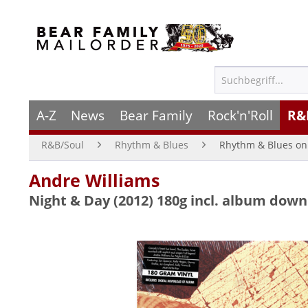
A-Z
News
Bear Family
Rock'n'Roll
R&
R&B/Soul
Rhythm & Blues
Rhythm & Blues on 
Andre Williams
Night & Day (2012) 180g incl. album dow