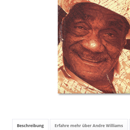
Beschreibung
Erfahre mehr über Andre Williams