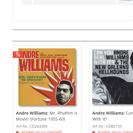
Andre Williams:
Mr. Rhythm Is
Andre Williams:
Can
Movin' (Fortune 1955-60)
With It?
Art-Nr.: CD263394
Art-Nr.: CDBS155
Artikel muss bestellt
Artikel muss beste