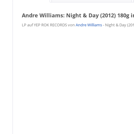
Andre Williams: Night & Day (2012) 180g 
LP auf YEP ROK RECORDS von
Andre Williams
- Night & Day (20