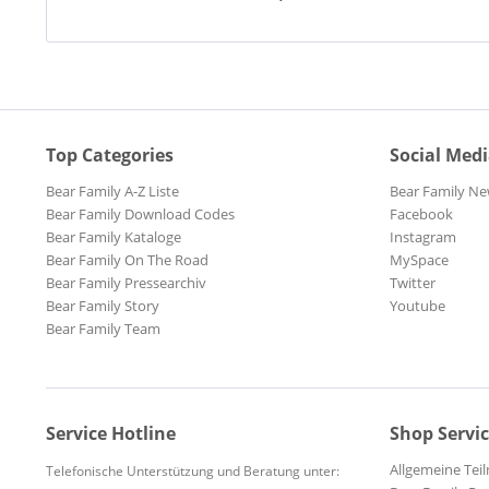
Top Categories
Social Med
Bear Family A-Z Liste
Bear Family Ne
Bear Family Download Codes
Facebook
Bear Family Kataloge
Instagram
Bear Family On The Road
MySpace
Bear Family Pressearchiv
Twitter
Bear Family Story
Youtube
Bear Family Team
Service Hotline
Shop Servi
Allgemeine Te
Telefonische Unterstützung und Beratung unter: