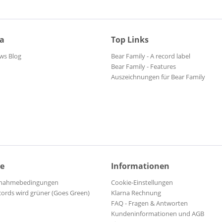
ia
Top Links
ws Blog
Bear Family - A record label
Bear Family - Features
Auszeichnungen für Bear Family
ce
Informationen
ilnahmebedingungen
Cookie-Einstellungen
cords wird grüner (Goes Green)
Klarna Rechnung
FAQ - Fragen & Antworten
Kundeninformationen und AGB