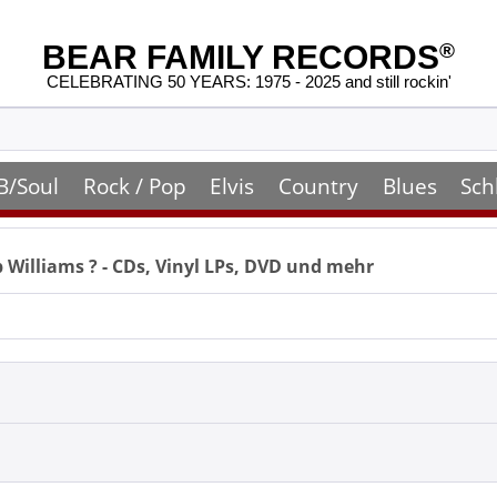
BEAR FAMILY RECORDS
®
CELEBRATING 50 YEARS: 1975 - 2025 and still rockin'
B/Soul
Rock / Pop
Elvis
Country
Blues
Sch
 Williams
? - CDs, Vinyl LPs, DVD und mehr