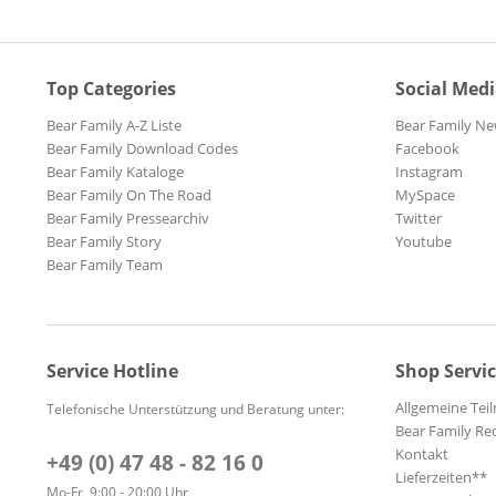
Top Categories
Social Med
Bear Family A-Z Liste
Bear Family Ne
Bear Family Download Codes
Facebook
Bear Family Kataloge
Instagram
Bear Family On The Road
MySpace
Bear Family Pressearchiv
Twitter
Bear Family Story
Youtube
Bear Family Team
Service Hotline
Shop Servi
Allgemeine Te
Telefonische Unterstützung und Beratung unter:
Bear Family Re
Kontakt
+49 (0) 47 48 - 82 16 0
Lieferzeiten**
Mo-Fr, 9:00 - 20:00 Uhr