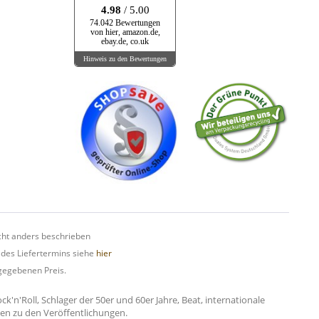
4.98
/ 5.00
74.042 Bewertungen
von hier, amazon.de,
ebay.de, co.uk
Hinweis zu den Bewertungen
ht anders beschrieben
 des Liefertermins siehe
hier
gegebenen Preis.
n'Roll, Schlager der 50er und 60er Jahre, Beat, internationale
onen zu den Veröffentlichungen.