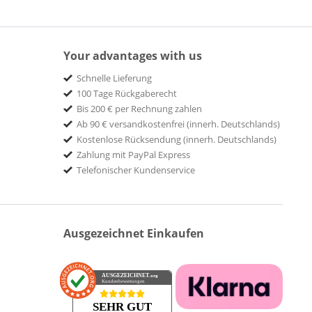
Your advantages with us
Schnelle Lieferung
100 Tage Rückgaberecht
Bis 200 € per Rechnung zahlen
Ab 90 € versandkostenfrei (innerh. Deutschlands)
Kostenlose Rücksendung (innerh. Deutschlands)
Zahlung mit PayPal Express
Telefonischer Kundenservice
Ausgezeichnet Einkaufen
AUSGEZEICHNET
.org
Kundenbewertungen
SEHR GUT