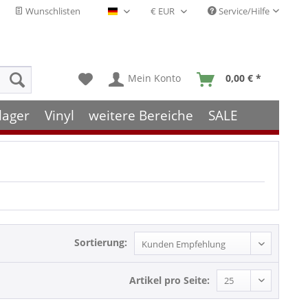
Wunschlisten
Service/Hilfe
Deutsch - DE
Mein Konto
0,00 € *
lager
Vinyl
weitere Bereiche
SALE
Sortierung:
Artikel pro Seite: