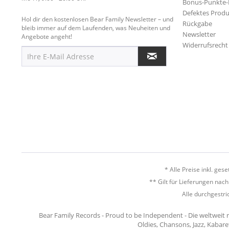
Bonus-Punkte
Defektes Produ
Hol dir den kostenlosen Bear Family Newsletter – und
Rückgabe
bleib immer auf dem Laufenden, was Neuheiten und
Newsletter
Angebote angeht!
Widerrufsrecht
* Alle Preise inkl. ges
** Gilt für Lieferungen nac
Alle durchgestri
Bear Family Records - Proud to be Independent - Die weltweit 
Oldies, Chansons, Jazz, Kabare