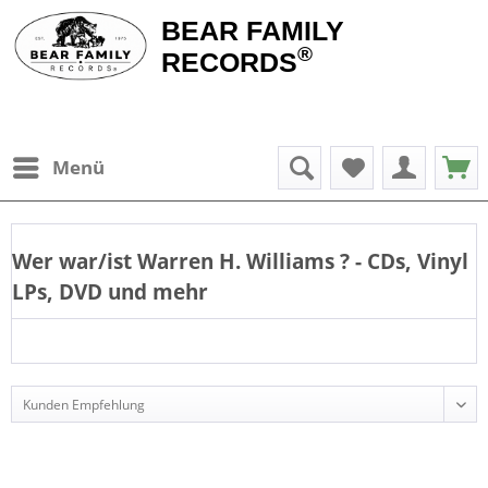
BEAR FAMILY
®
RECORDS
Menü
Wer war/ist
Warren H. Williams
? - CDs, Vinyl
LPs, DVD und mehr