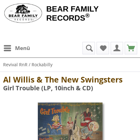
BEAR FAMILY
®
RECORDS
Menü
Revival RnR / Rockabilly
Al Willis & The New Swingsters
Girl Trouble (LP, 10inch & CD)