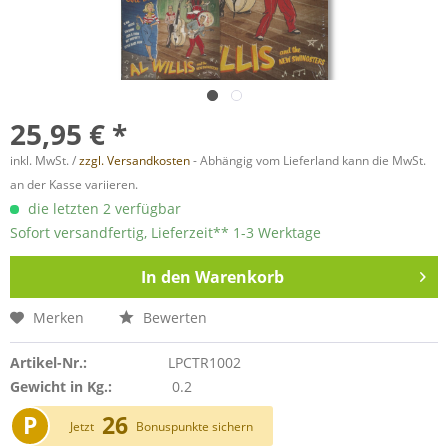
25,95 € *
inkl. MwSt. /
zzgl. Versandkosten
- Abhängig vom Lieferland kann die MwSt.
an der Kasse variieren.
die letzten 2 verfügbar
Sofort versandfertig, Lieferzeit** 1-3 Werktage
In den
Warenkorb
Merken
Bewerten
Artikel-Nr.:
LPCTR1002
Gewicht in Kg.:
0.2
P
26
Jetzt
Bonuspunkte sichern