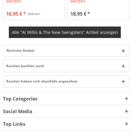
werden
werden
16,95 € *
18,95 € *
18,95 € *
Alle "Al Willis & The New Swingsters" Artikel anzeigen
Ähnliche Artikel
Kunden kauften auch
Kunden haben sich ebenfalls angesehen
Top Categories
Social Media
Top Links