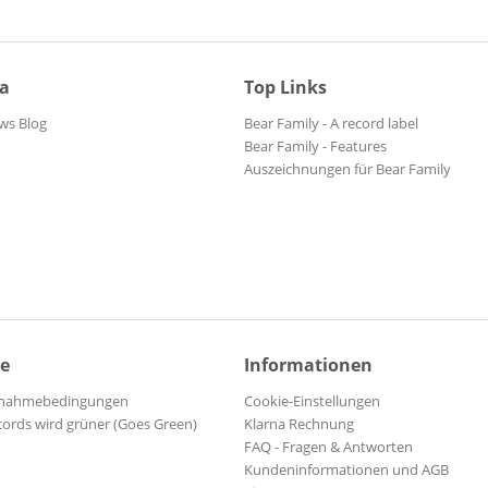
ia
Top Links
ws Blog
Bear Family - A record label
Bear Family - Features
Auszeichnungen für Bear Family
ce
Informationen
ilnahmebedingungen
Cookie-Einstellungen
cords wird grüner (Goes Green)
Klarna Rechnung
FAQ - Fragen & Antworten
Kundeninformationen und AGB