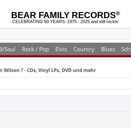
BEAR FAMILY RECORDS
®
CELEBRATING 50 YEARS: 1975 - 2025 and still rockin'
B/Soul
Rock / Pop
Elvis
Country
Blues
Sch
n Wilson
? - CDs, Vinyl LPs, DVD und mehr