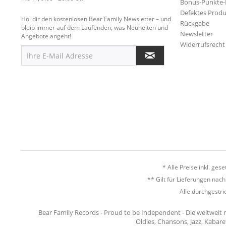
Bonus-Punkte
Defektes Produ
Hol dir den kostenlosen Bear Family Newsletter – und
Rückgabe
bleib immer auf dem Laufenden, was Neuheiten und
Newsletter
Angebote angeht!
Widerrufsrecht
* Alle Preise inkl. ges
** Gilt für Lieferungen nac
Alle durchgestri
Bear Family Records - Proud to be Independent - Die weltweit 
Oldies, Chansons, Jazz, Kabare