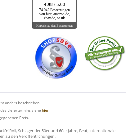
4.98
/ 5.00
74.042 Bewertungen
von hier, amazon.de,
ebay.de, co.uk
Hinweis zu den Bewertungen
ht anders beschrieben
 des Liefertermins siehe
hier
gegebenen Preis.
n'Roll, Schlager der 50er und 60er Jahre, Beat, internationale
onen zu den Veröffentlichungen.