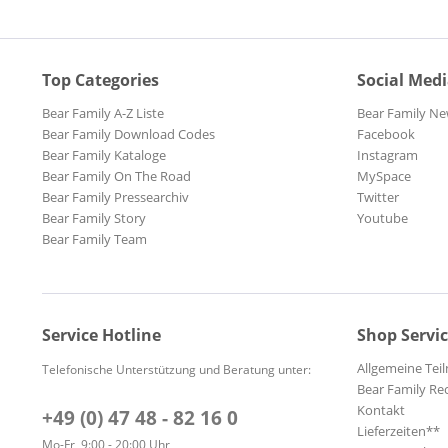
Top Categories
Social Med
Bear Family A-Z Liste
Bear Family Ne
Bear Family Download Codes
Facebook
Bear Family Kataloge
Instagram
Bear Family On The Road
MySpace
Bear Family Pressearchiv
Twitter
Bear Family Story
Youtube
Bear Family Team
Service Hotline
Shop Servi
Allgemeine Te
Telefonische Unterstützung und Beratung unter:
Bear Family Re
Kontakt
+49 (0) 47 48 - 82 16 0
Lieferzeiten**
Mo-Fr, 9:00 - 20:00 Uhr