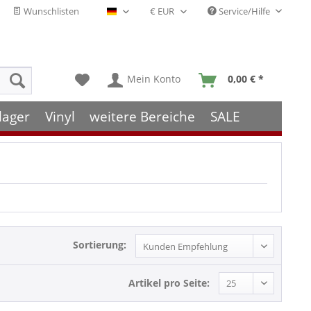
Wunschlisten
Service/Hilfe
Deutsch - DE
Mein Konto
0,00 € *
lager
Vinyl
weitere Bereiche
SALE
Sortierung:
Artikel pro Seite: