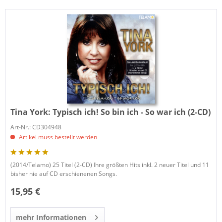
Tina York:
Typisch ich! So bin ich - So war ich (2-CD)
Art-Nr.: CD304948
Artikel muss bestellt werden
(2014/Telamo) 25 Titel (2-CD) Ihre größten Hits inkl. 2 neuer Titel und 11
bisher nie auf CD erschienenen Songs.
15,95 €
mehr Informationen