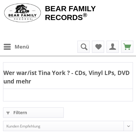
BEAR FAMILY
®
RECORDS
Menü
Wer war/ist
Tina York
? - CDs, Vinyl LPs, DVD
und mehr
Filtern