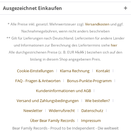
Ausgezeichnet Einkaufen
* Alle Preise inkl. gesetzl. Mehrwertsteuer zzgl.
Versandkosten
und ggf.
Nachnahmegebühren, wenn nicht anders beschrieben
** Gilt für Lieferungen nach Deutschland. Lieferzeiten für andere Länder
und Informationen zur Berechnung des Liefertermins siehe
hier
Alle durchgestrichenen Preise (z. B. EUR
15,95
) beziehen sich auf den
bislang in diesem Shop angegebenen Preis.
Cookie-Einstellungen
Klarna Rechnung
Kontakt
FAQ - Fragen & Antworten
Bonus-Punkte-Programm
Kundeninformationen und AGB
Versand und Zahlungsbedingungen
Wie bestellen?
Newsletter
Widerrufsrecht
Datenschutz
Über Bear Family Records
Impressum
Bear Family Records - Proud to be Independent - Die weltweit