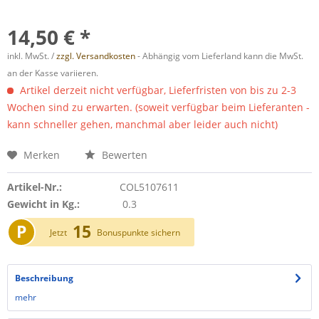
14,50 € *
inkl. MwSt. /
zzgl. Versandkosten
- Abhängig vom Lieferland kann die MwSt.
an der Kasse variieren.
Artikel derzeit nicht verfügbar, Lieferfristen von bis zu 2-3
Wochen sind zu erwarten. (soweit verfügbar beim Lieferanten -
kann schneller gehen, manchmal aber leider auch nicht)
Merken
Bewerten
Artikel-Nr.:
COL5107611
Gewicht in Kg.:
0.3
P
15
Jetzt
Bonuspunkte sichern
Beschreibung
mehr