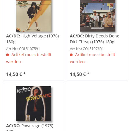
AC/DC:
High Voltage (1976)
AC/DC:
Dirty Deeds Done
180g
Dirt Cheap (1976) 180g
Art-Nr.: COL5107591
Art-Nr.: COL5107601
Artikel muss bestellt
Artikel muss bestellt
werden
werden
14,50 € *
14,50 € *
AC/DC:
Powerage (1978)