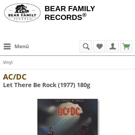
BEAR FAMILY
®
RECORDS
Menü
Vinyl
AC/DC
Let There Be Rock (1977) 180g