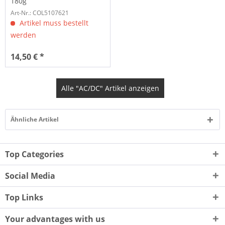
180g
Art-Nr.: COL5107621
Artikel muss bestellt
werden
14,50 € *
Alle "AC/DC" Artikel anzeigen
Ähnliche Artikel
Top Categories
Social Media
Top Links
Your advantages with us