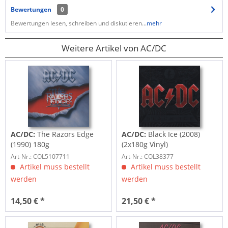
Bewertungen
0
Bewertungen lesen, schreiben und diskutieren...
mehr
Weitere Artikel von AC/DC
AC/DC:
The Razors Edge
AC/DC:
Black Ice (2008)
(1990) 180g
(2x180g Vinyl)
Art-Nr.: COL5107711
Art-Nr.: COL38377
Artikel muss bestellt
Artikel muss bestellt
werden
werden
14,50 € *
21,50 € *