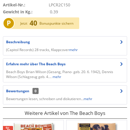
Artikel-Nr.:
LPCR2C150
Gewicht in Kg.:
0.39
P
40
Jetzt
Bonuspunkte sichern
Beschreibung
(Capitol Records) 28 tracks, Klappcover
mehr
Erfahre mehr über The Beach Boys
Beach Boys Brian Wilson (Gesang, Piano- geb. 20. 6. 1942), Dennis
Wilson (Schlagzeug geb. 4....
mehr
Bewertungen
0
Bewertungen lesen, schreiben und diskutieren...
mehr
Weitere Artikel von The Beach Boys