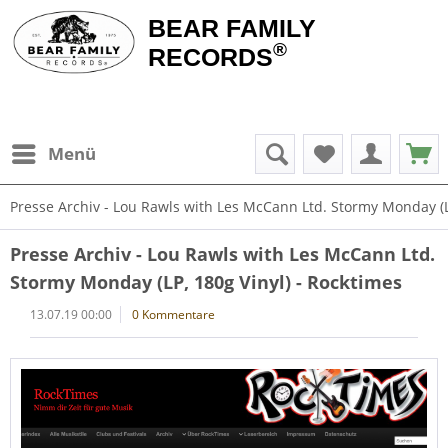
BEAR FAMILY
®
RECORDS
Menü
Presse Archiv - Lou Rawls with Les McCann Ltd. Stormy Monday (LP
Presse Archiv - Lou Rawls with Les McCann Ltd.
Stormy Monday (LP, 180g Vinyl) - Rocktimes
13.07.19 00:00
0 Kommentare