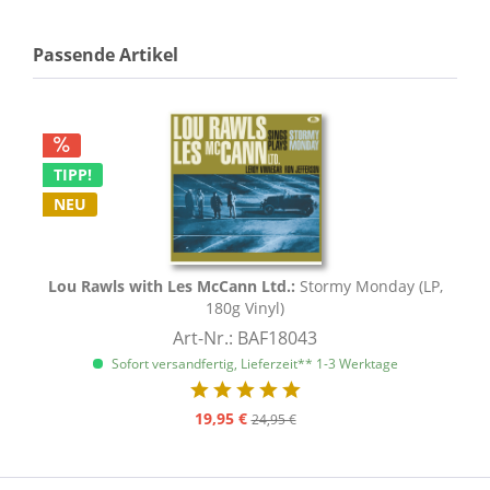
Passende Artikel
TIPP!
NEU
Lou Rawls with Les McCann Ltd.:
Stormy Monday (LP,
180g Vinyl)
Art-Nr.: BAF18043
Sofort versandfertig, Lieferzeit** 1-3 Werktage
19,95 €
24,95 €