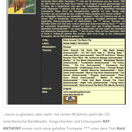
...kaum zu glauben, aber wahr: mit seinen 96 Jahren spielt der US-
amerikanische Bandleader, Songschreiber und Schauspieler
RAY
ANTHONY
immer noch seine geliebte Trompete *** unter dem Titel
Rock