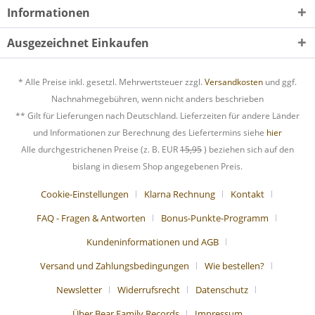
Informationen
Ausgezeichnet Einkaufen
* Alle Preise inkl. gesetzl. Mehrwertsteuer zzgl.
Versandkosten
und ggf.
Nachnahmegebühren, wenn nicht anders beschrieben
** Gilt für Lieferungen nach Deutschland. Lieferzeiten für andere Länder
und Informationen zur Berechnung des Liefertermins siehe
hier
Alle durchgestrichenen Preise (z. B. EUR
15,95
) beziehen sich auf den
bislang in diesem Shop angegebenen Preis.
Cookie-Einstellungen
Klarna Rechnung
Kontakt
FAQ - Fragen & Antworten
Bonus-Punkte-Programm
Kundeninformationen und AGB
Versand und Zahlungsbedingungen
Wie bestellen?
Newsletter
Widerrufsrecht
Datenschutz
Über Bear Family Records
Impressum