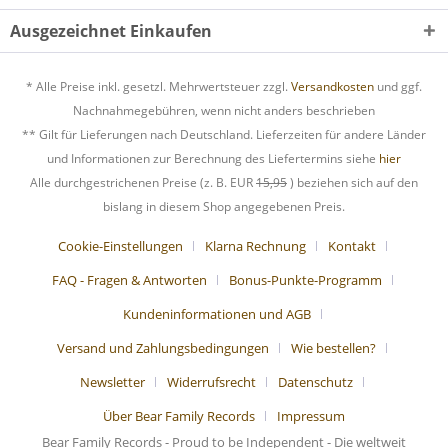
Ausgezeichnet Einkaufen
* Alle Preise inkl. gesetzl. Mehrwertsteuer zzgl.
Versandkosten
und ggf.
Nachnahmegebühren, wenn nicht anders beschrieben
** Gilt für Lieferungen nach Deutschland. Lieferzeiten für andere Länder
und Informationen zur Berechnung des Liefertermins siehe
hier
Alle durchgestrichenen Preise (z. B. EUR
15,95
) beziehen sich auf den
bislang in diesem Shop angegebenen Preis.
Cookie-Einstellungen
Klarna Rechnung
Kontakt
FAQ - Fragen & Antworten
Bonus-Punkte-Programm
Kundeninformationen und AGB
Versand und Zahlungsbedingungen
Wie bestellen?
Newsletter
Widerrufsrecht
Datenschutz
Über Bear Family Records
Impressum
Bear Family Records - Proud to be Independent - Die weltweit