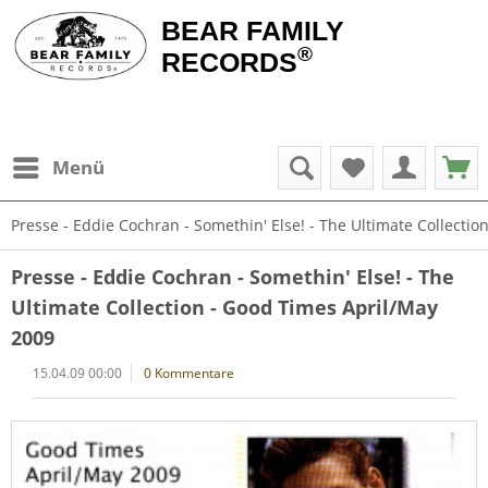
BEAR FAMILY
®
RECORDS
Menü
Presse - Eddie Cochran - Somethin' Else! - The Ultimate Collecti
Presse - Eddie Cochran - Somethin' Else! - The
Ultimate Collection - Good Times April/May
2009
15.04.09 00:00
0 Kommentare