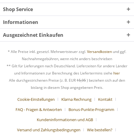
Shop Service
Informationen
Ausgezeichnet Einkaufen
* Alle Preise inkl. gesetzl. Mehrwertsteuer zzgl.
Versandkosten
und ggf.
Nachnahmegebühren, wenn nicht anders beschrieben
** Gilt für Lieferungen nach Deutschland. Lieferzeiten für andere Länder
und Informationen zur Berechnung des Liefertermins siehe
hier
Alle durchgestrichenen Preise (z. B. EUR
15,95
) beziehen sich auf den
bislang in diesem Shop angegebenen Preis.
Cookie-Einstellungen
Klarna Rechnung
Kontakt
FAQ - Fragen & Antworten
Bonus-Punkte-Programm
Kundeninformationen und AGB
Versand und Zahlungsbedingungen
Wie bestellen?