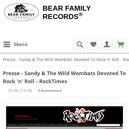
BEAR FAMILY
®
RECORDS
Menü
Presse - Sandy & The Wild Wombats Devoted To Rock 'n' Roll - R
Presse - Sandy & The Wild Wombats Devoted To
Rock 'n' Roll - RockTimes
01.08.17 01:00
0 Kommentare