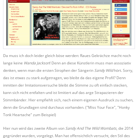
Da muss ich doch leider gleich böse werden: Raues Gekrächze macht noch
lange keine
Wanda Jackson
! Denn an diese Künstlerin muss man assoziativ
denken, wenn man die ersten Strophen der Sängerin
Sandy Wild
hört. Sorry,
das ist etwas zu stark aufgetragen, wo bleibt da das eigene Profil? Denn
inmitten der Imitationsversuche bleibt die Stimme zu oft einfach stecken,
kann sich nicht entfalten und ist limitiert auf das arge Strapazieren der
Stimmbänder. Hier empfiehlt sich, nach einem eigenen Ausdruck zu suchen,
denn die Grundlagen sind durchaus vorhanden. ("Miss Your Face", "Honky
Tonk Heartache" zum Beispiel)
Hier nun wird das zweite Album von
Sandy And The Wild Wombats
, die 2014
gegründet wurden, vorgelegt. Man hat offensichtlich versucht, den Stil des