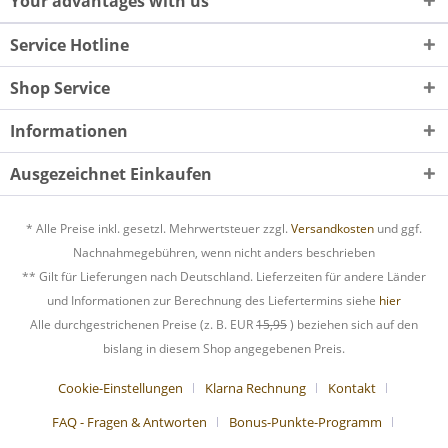
Your advantages with us
Service Hotline
Shop Service
Informationen
Ausgezeichnet Einkaufen
* Alle Preise inkl. gesetzl. Mehrwertsteuer zzgl.
Versandkosten
und ggf.
Nachnahmegebühren, wenn nicht anders beschrieben
** Gilt für Lieferungen nach Deutschland. Lieferzeiten für andere Länder
und Informationen zur Berechnung des Liefertermins siehe
hier
Alle durchgestrichenen Preise (z. B. EUR
15,95
) beziehen sich auf den
bislang in diesem Shop angegebenen Preis.
Cookie-Einstellungen
Klarna Rechnung
Kontakt
FAQ - Fragen & Antworten
Bonus-Punkte-Programm