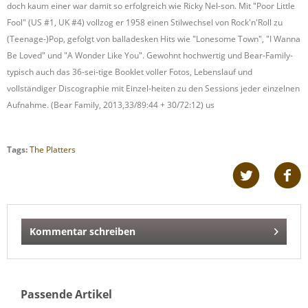
doch kaum einer war damit so erfolgreich wie Ricky Nel-son. Mit "Poor Little
Fool" (US #1, UK #4) vollzog er 1958 einen Stilwechsel von Rock'n'Roll zu
(Teenage-)Pop, gefolgt von balladesken Hits wie "Lonesome Town", "I Wanna
Be Loved" und "A Wonder Like You". Gewohnt hochwertig und Bear-Family-
typisch auch das 36-sei-tige Booklet voller Fotos, Lebenslauf und
vollständiger Discographie mit Einzel-heiten zu den Sessions jeder einzelnen
Aufnahme. (Bear Family, 2013,33/89:44 + 30/72:12) us
Tags:
The Platters
Kommentar schreiben
Passende Artikel