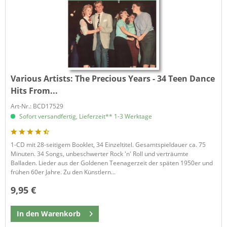
Various Artists:
The Precious Years - 34 Teen Dance
Hits From...
Art-Nr.: BCD17529
Sofort versandfertig, Lieferzeit** 1-3 Werktage
1-CD mit 28-seitigem Booklet, 34 Einzeltitel. Gesamtspieldauer ca. 75
Minuten. 34 Songs, unbeschwerter Rock 'n' Roll und verträumte
Balladen. Lieder aus der Goldenen Teenagerzeit der späten 1950er und
frühen 60er Jahre. Zu den Künstlern...
9,95 €
In den
Warenkorb