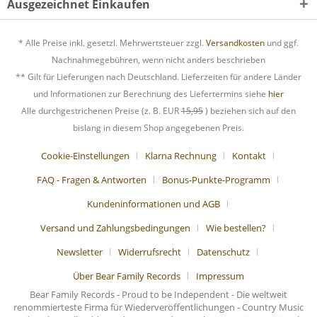
Ausgezeichnet Einkaufen
* Alle Preise inkl. gesetzl. Mehrwertsteuer zzgl.
Versandkosten
und ggf.
Nachnahmegebühren, wenn nicht anders beschrieben
** Gilt für Lieferungen nach Deutschland. Lieferzeiten für andere Länder
und Informationen zur Berechnung des Liefertermins siehe
hier
Alle durchgestrichenen Preise (z. B. EUR
15,95
) beziehen sich auf den
bislang in diesem Shop angegebenen Preis.
Cookie-Einstellungen
Klarna Rechnung
Kontakt
FAQ - Fragen & Antworten
Bonus-Punkte-Programm
Kundeninformationen und AGB
Versand und Zahlungsbedingungen
Wie bestellen?
Newsletter
Widerrufsrecht
Datenschutz
Über Bear Family Records
Impressum
Bear Family Records - Proud to be Independent - Die weltweit
renommierteste Firma für Wiederveröffentlichungen - Country Music