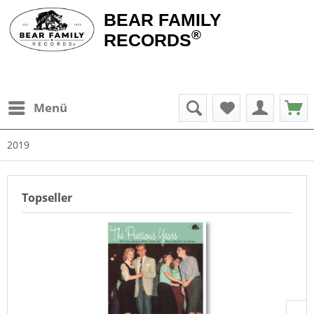
BEAR FAMILY
®
RECORDS
Menü
2019
Topseller