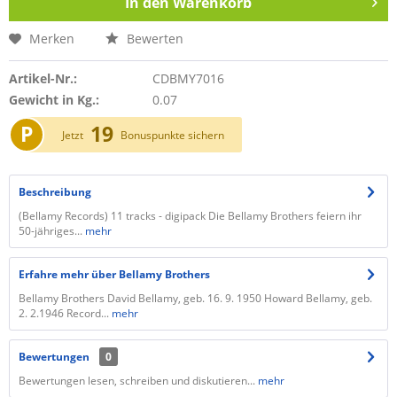
In den
Warenkorb
Merken
Bewerten
Artikel-Nr.:
CDBMY7016
Gewicht in Kg.:
0.07
P
19
Jetzt
Bonuspunkte sichern
Beschreibung
(Bellamy Records) 11 tracks - digipack Die Bellamy Brothers feiern ihr
50-jähriges...
mehr
Erfahre mehr über Bellamy Brothers
Bellamy Brothers David Bellamy, geb. 16. 9. 1950 Howard Bellamy, geb.
2. 2.1946 Record...
mehr
Bewertungen
0
Bewertungen lesen, schreiben und diskutieren...
mehr