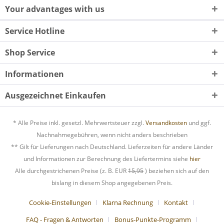
Your advantages with us
Service Hotline
Shop Service
Informationen
Ausgezeichnet Einkaufen
* Alle Preise inkl. gesetzl. Mehrwertsteuer zzgl.
Versandkosten
und ggf.
Nachnahmegebühren, wenn nicht anders beschrieben
** Gilt für Lieferungen nach Deutschland. Lieferzeiten für andere Länder
und Informationen zur Berechnung des Liefertermins siehe
hier
Alle durchgestrichenen Preise (z. B. EUR
15,95
) beziehen sich auf den
bislang in diesem Shop angegebenen Preis.
Cookie-Einstellungen
Klarna Rechnung
Kontakt
FAQ - Fragen & Antworten
Bonus-Punkte-Programm