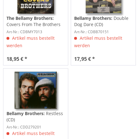
The Bellamy Brothers:
Bellamy Brothers:
Double
Covers From The Brothers
Dog Dare (CD)
(CD)
Art-Nr.: CDBMY7013
Art-Nr.: CDBB70151
Artikel muss bestellt
Artikel muss bestellt
werden
werden
18,95 € *
17,95 € *
Bellamy Brothers:
Restless
(CD)
Art-Nr.: CDD279201
Artikel muss bestellt