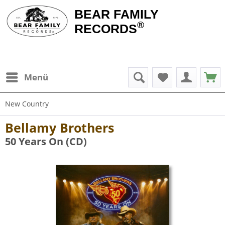
BEAR FAMILY
®
RECORDS
Menü
New Country
Bellamy Brothers
50 Years On (CD)