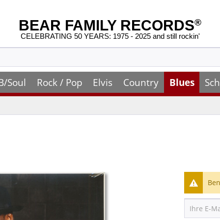
BEAR FAMILY RECORDS
®
CELEBRATING 50 YEARS: 1975 - 2025 and still rockin'
B/Soul
Rock / Pop
Elvis
Country
Blues
Sch
Ben