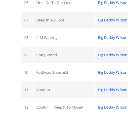
06
Hold On To Our Love
Big Daddy Wilson
07
Deep In My Soul
Big Daddy Wilson
08
I`M Walking
Big Daddy Wilson
09
Crazy World
Big Daddy Wilson
10
Redhead Stepchild
Big Daddy Wilson
11
Voodoo
Big Daddy Wilson
12
Couldn`T Keep It To Myself
Big Daddy Wilson