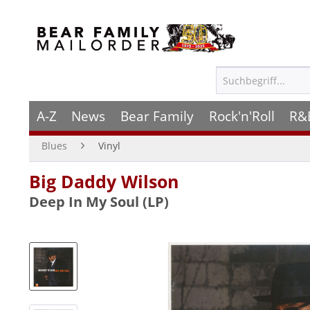
A-Z
News
Bear Family
Rock'n'Roll
R&
Blues
Vinyl
Big Daddy Wilson
Deep In My Soul (LP)