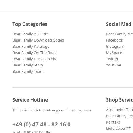
Top Categories
Social Med
Bear Family A-Z Liste
Bear Family Ne
Bear Family Download Codes
Facebook
Bear Family Kataloge
Instagram
Bear Family On The Road
MySpace
Bear Family Pressearchiv
Twitter
Bear Family Story
Youtube
Bear Family Team
Service Hotline
Shop Servi
Allgemeine Te
Telefonische Unterstützung und Beratung unter:
Bear Family Re
Kontakt
+49 (0) 47 48 - 82 16 0
Lieferzeiten**
Mo-Fr, 9:00 - 20:00 Uhr