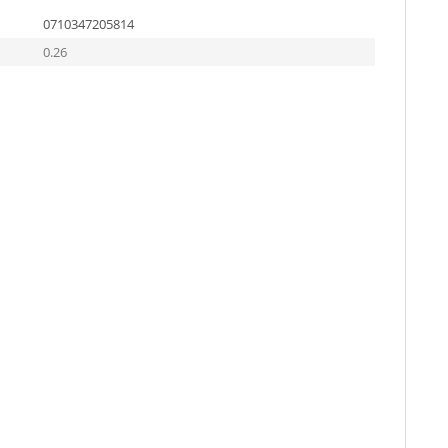
0710347205814
0.26