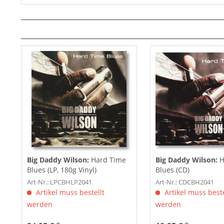
Big Daddy Wilson:
Hard Time
Big Daddy Wilson:
H
Blues (LP, 180g Vinyl)
Blues (CD)
Art-Nr.: LPCBHLP2041
Art-Nr.: CDCBH2041
Artikel muss bestellt
Artikel muss beste
werden
werden